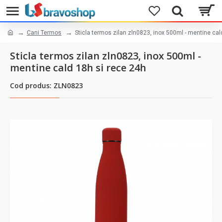
Cani Termos
Sticla termos zilan zln0823, inox 500ml - mentine cal
Sticla termos zilan zln0823, inox 500ml -
mentine cald 18h si rece 24h
Cod produs: ZLN0823