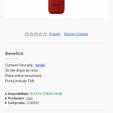
0 opinii
-
Spune-ţi opinia
Beneficii:
Cumperi fara griji -
detalii
30 zile drept de retur.
Plata online securizata.
Pretul include TVA.
Disponibilitate:
IN STOC FURNIZOR
Producator:
Zilan
Cod produs:
ZLN0823