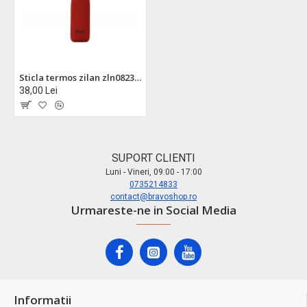
Sticla termos zilan zln0823, inox 500ml - mentine cald 18h si rece 24h
38,00 Lei
SUPORT CLIENTI
Luni - Vineri, 09:00 - 17:00
0735214833
contact@bravoshop.ro
Urmareste-ne in Social Media
Informatii