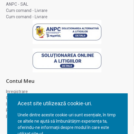
ANPC - SAL
Cum comand - Livrare
Cum comand - Livrare
Contul Meu
Inregistrare
Contul meu
Acest site utilizează cookie-uri.
Istoric comenzi
Recuperare parola
Unele dintre aceste cookie-uri sunt esențiale, în timp
Returnare produs
ce altele ne ajută să îmbunătățim experiența ta,
oferindu-ne informații despre modul în care este
utilizat site-ul.