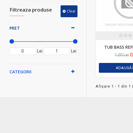
Filtreaza produse
Clear
PRET
TUB BASS REF
Lei
Lei
0
1,00 Lei
ADAUGĂ 
CATEGORII
Afişare 1 - 1 din 1 