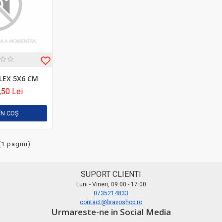
LEX 5X6 CM
,50 Lei
ÎN COŞ
(1 pagini)
SUPORT CLIENTI
Luni - Vineri, 09:00 - 17:00
0735214833
contact@bravoshop.ro
Urmareste-ne in Social Media