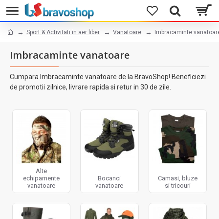
Sport & Activitati in aer liber
Vanatoare
Imbracaminte vanatoar
Imbracaminte vanatoare
Cumpara Imbracaminte vanatoare de la BravoShop! Beneficiezi
de promotii zilnice, livrare rapida si retur in 30 de zile.
Alte
echipamente
Bocanci
Camasi, bluze
vanatoare
vanatoare
si tricouri