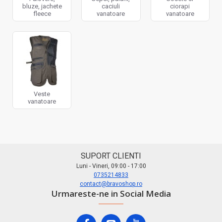
bluze, jachete
caciuli
ciorapi
fleece
vanatoare
vanatoare
Veste
vanatoare
SUPORT CLIENTI
Luni - Vineri, 09:00 - 17:00
0735214833
contact@bravoshop.ro
Urmareste-ne in Social Media