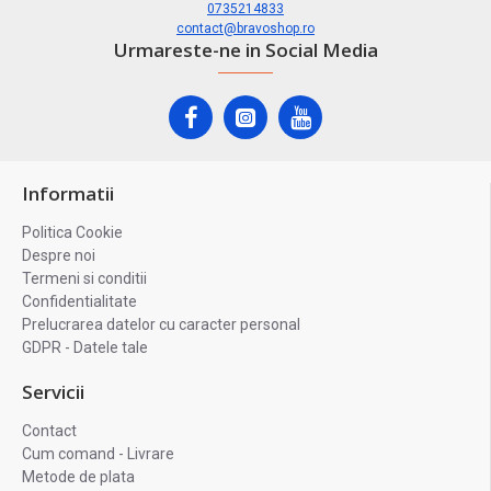
0735214833
contact@bravoshop.ro
Urmareste-ne in Social Media
Informatii
Politica Cookie
Despre noi
Termeni si conditii
Confidentialitate
Prelucrarea datelor cu caracter personal
GDPR - Datele tale
Servicii
Contact
Cum comand - Livrare
Metode de plata