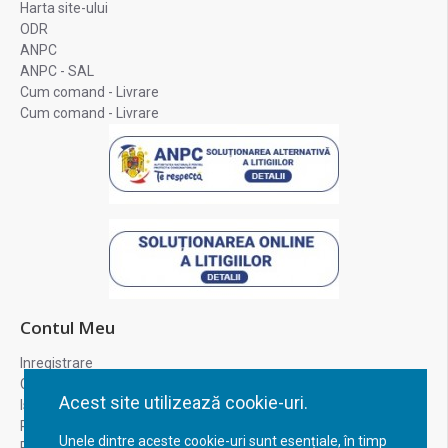
Harta site-ului
ODR
ANPC
ANPC - SAL
Cum comand - Livrare
Cum comand - Livrare
Contul Meu
Inregistrare
Contul meu
Acest site utilizează cookie-uri.
Istoric comenzi
Recuperare parola
Unele dintre aceste cookie-uri sunt esențiale, în timp
Returnare produs