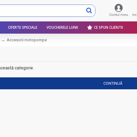
Contul meu
In
OFERTE SPECIALE
VOUCHERELE LUNII
CE SPUN CLIENTII
Accesorii motopompe
această categorie.
CONTINUĂ