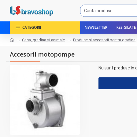
CATEGORII
NEWSLETTER
RESIGILATE
Casa, gradina si animale
Produse si accesorii pentru gradina
Accesorii motopompe
Nu sunt produse în 