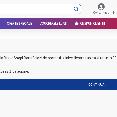
Contul meu
In
OFERTE SPECIALE
VOUCHERELE LUNII
CE SPUN CLIENTII
 BravoShop! Beneficiezi de promotii zilnice, livrare rapida si retur in 30 
această categorie.
CONTINUĂ