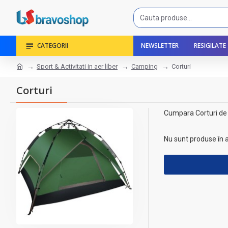
CATEGORII
NEWSLETTER
RESIGILATE
Sport & Activitati in aer liber
Camping
Corturi
Corturi
Cumpara Corturi de la
Nu sunt produse în 