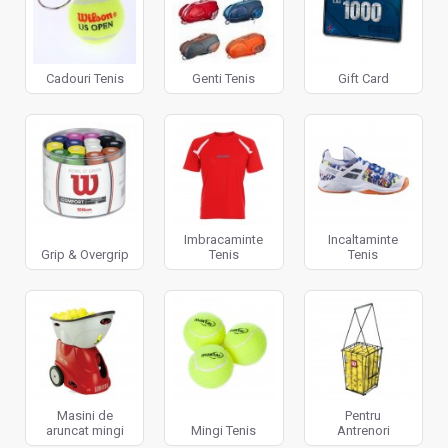
Cadouri Tenis
Genti Tenis
Gift Card
Imbracaminte
Incaltaminte
Grip & Overgrip
Tenis
Tenis
Masini de
Pentru
aruncat mingi
Mingi Tenis
Antrenori