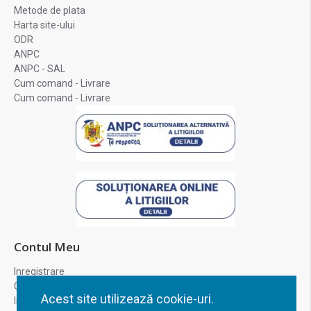
Metode de plata
Harta site-ului
ODR
ANPC
ANPC - SAL
Cum comand - Livrare
Cum comand - Livrare
Contul Meu
Inregistrare
Contul meu
Acest site utilizează cookie-uri.
Istoric comenzi