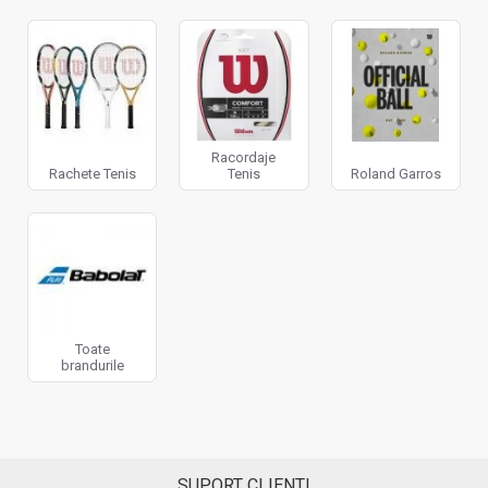
Racordaje
Rachete Tenis
Tenis
Roland Garros
Toate
brandurile
SUPORT CLIENTI