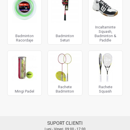
Incaltaminte
Squash,
Badminton
Badminton
Badminton &
Racordaje
Seturi
Paddle
Rachete
Rachete
Mingi Padel
Badminton
Squash
SUPORT CLIENTI
Luni - Vineri, 09:00 - 17:00