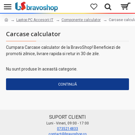
Laptop PC Accesorii IT
Componente calculator
Carcase calcul
Carcase calculator
Cumpara Carcase calculator de la BravoShop! Beneficiezi de
promotii zilnice, livrare rapida si retur in 30 de zile.
Nu sunt produse în această categorie.
CONTINUĂ
SUPORT CLIENTI
Luni - Vineri, 09:00 - 17:00
0735214833
contact@bravoshop.ro