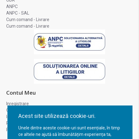
ODR
ANPC
ANPC - SAL
Cum comand - Livrare
Cum comand - Livrare
Contul Meu
Inregistrare
Contul meu
Acest site utilizează cookie-uri.
Istoric comenzi
Recuperare parola
Unele dintre aceste cookie-uri sunt esențiale, în timp
Returnare produs
ce altele ne ajută să îmbunătățim experiența ta,