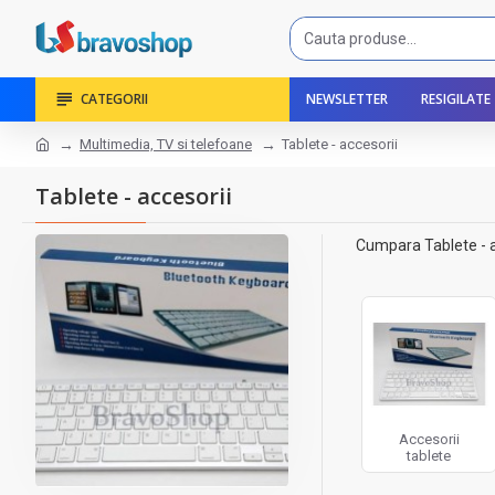
CATEGORII
NEWSLETTER
RESIGILATE
Multimedia, TV si telefoane
Tablete - accesorii
Tablete - accesorii
Cumpara Tablete - acc
Accesorii
tablete