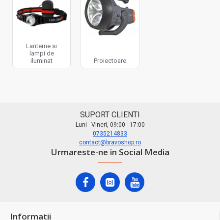
Lanterne si
lampi de
iluminat
Proiectoare
SUPORT CLIENTI
Luni - Vineri, 09:00 - 17:00
0735214833
contact@bravoshop.ro
Urmareste-ne in Social Media
Informatii