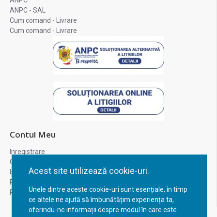
ANPC
ANPC - SAL
Cum comand - Livrare
Cum comand - Livrare
Contul Meu
Inregistrare
Contul meu
Acest site utilizează cookie-uri.
Istoric comenzi
Recuperare parola
Unele dintre aceste cookie-uri sunt esențiale, în timp
Returnare produs
ce altele ne ajută să îmbunătățim experiența ta,
oferindu-ne informații despre modul în care este