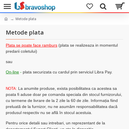
Metode plata
Metode plata
Plata
se poate face ramburs
(plata se realizeaza in momentul
predarii coletului)
sau
On-lin
e
-
plata securizata cu cardul prin serviciul Libra Pay.
La anumite produse, exista posibilitatea ca acestea sa
NOTA:
poata fi aduse doar pe comanda speciala din stocul furnizorului,
cu termene de livrare de la 2 zile la 60 de zile. Informația fiind
preluată de la furnizor, nu ne asumăm responsabilitatea dacă
produsul respectiv nu se află în stocul acestuia.
Pentru orice detalii sau intrebari, un reprezentant de la