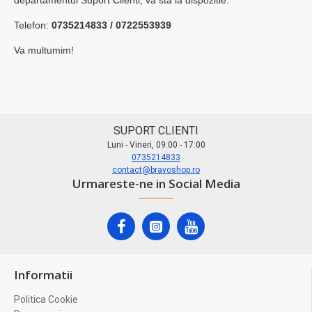
departamentul Suport Clienti, va sta la dispozitie.
Telefon:
0735214833 / 0722553939
Va
multumim!
SUPORT CLIENTI
Luni - Vineri, 09:00 - 17:00
0735214833
contact@bravoshop.ro
Urmareste-ne in Social Media
Informatii
Politica Cookie