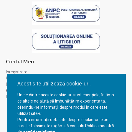
Contul Meu
Inregistrare
Contul meu
Acest site utilizează cookie-uri.
Istoric comenzi
Recuperare parola
Unele dintre aceste cookie-uri sunt esențiale, în timp
Returnare produs
ce altele ne ajută să îmbunătățim experiența ta,
oferindu-ne informații despre modul în care este
utilizat site-ul.
Pentru informații detaliate despre cookie-urile pe
care le folosim, te rugăm să consulți Politica noastră