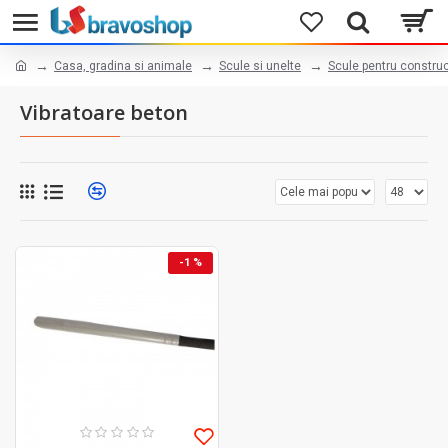
Casa, gradina si animale
Scule si unelte
Scule pentru construc
Vibratoare beton
-1 %