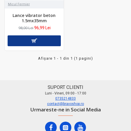
Micul Fermier
Lance vibrator beton
1.5mx35mm
96,99 Lei
98,00 Lei
Afişare 1 - 1 din 1 (1 pagini)
SUPORT CLIENTI
Luni - Vineri, 09:00 - 17:00
0735214833
contact@bravoshop.ro
Urmareste-ne in Social Media