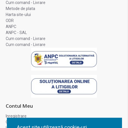
Cum comand - Livrare
Metode de plata
Harta site-ului
ODR
ANPC
ANPC - SAL
Cum comand - Livrare
Cum comand - Livrare
Contul Meu
Inregistrare
Contul meu
Acest site utilizează cookie-uri.