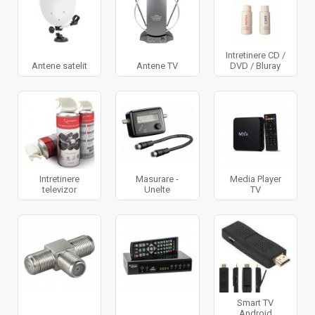
Intretinere CD /
Antene satelit
Antene TV
DVD / Bluray
Intretinere
Masurare -
Media Player
televizor
Unelte
TV
Smart TV
Android