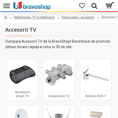
Multimedia, TV si telefoane
Televizoare - accesorii
Accesorii 
Accesorii TV
Cumpara Accesorii TV de la BravoShop! Beneficiezi de promotii
zilnice, livrare rapida si retur in 30 de zile.
Accesorii
smart TV
Adaptoare TV
Antene DVB-T