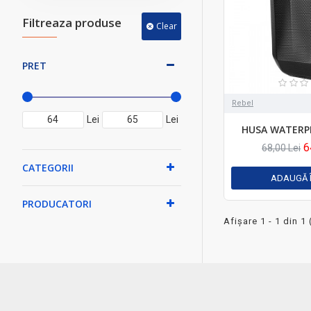
Filtreaza produse
Clear
PRET
Rebel
Lei
Lei
HUSA WATERP
6
68,00 Lei
CATEGORII
ADAUGĂ 
PRODUCATORI
Afişare 1 - 1 din 1 