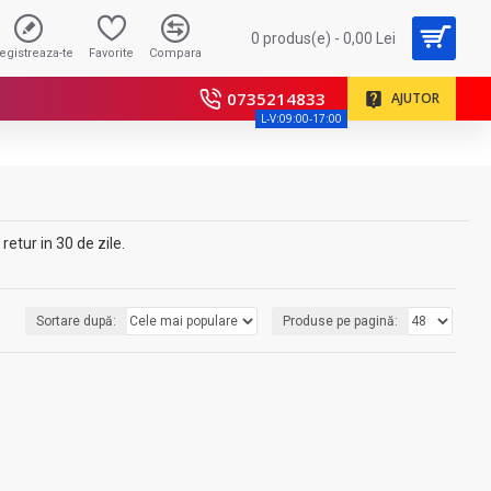
0 produs(e) - 0,00 Lei
registreaza-te
Favorite
Compara
0735214833
AJUTOR
L-V:09:00-17:00
retur in 30 de zile.
Sortare după:
Produse pe pagină: