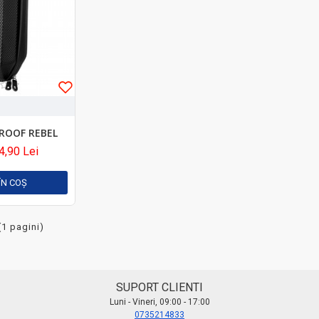
ROOF REBEL
4,90 Lei
ÎN COŞ
(1 pagini)
SUPORT CLIENTI
Luni - Vineri, 09:00 - 17:00
0735214833