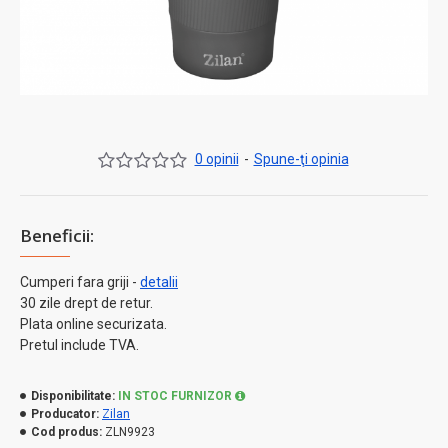
0 opinii
-
Spune-ţi opinia
Beneficii:
Cumperi fara griji -
detalii
30 zile drept de retur.
Plata online securizata.
Pretul include TVA.
Disponibilitate:
IN STOC FURNIZOR
Producator:
Zilan
Cod produs:
ZLN9923