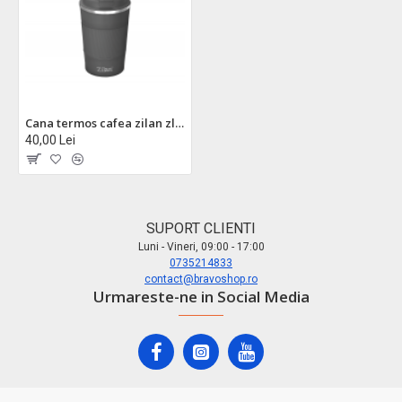
Cana termos cafea zilan zln9923, 510ml - inox, pereti dubli, mentine temperatura 12h
40,00 Lei
SUPORT CLIENTI
Luni - Vineri, 09:00 - 17:00
0735214833
contact@bravoshop.ro
Urmareste-ne in Social Media