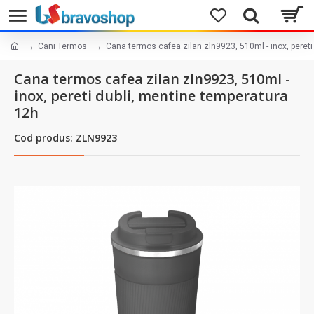
Cani Termos
Cana termos cafea zilan zln9923, 510ml - inox, peret
Cana termos cafea zilan zln9923, 510ml -
inox, pereti dubli, mentine temperatura
12h
Cod produs: ZLN9923