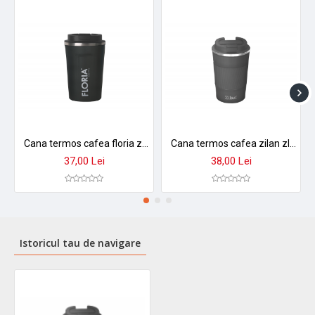
Cana termos cafea floria zln9970 - 380ml, inox, pereti dubli, mentine temperatura 8h
Cana termos cafea zilan zln9879 - 380ml, inox, perete dublu, mentine temperatura 8h, gri
37,00 Lei
38,00 Lei
Istoricul tau de navigare