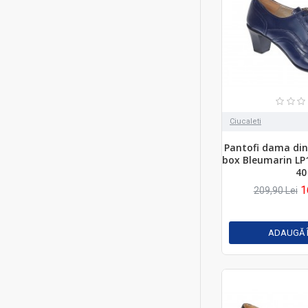
Ciucaleti
Pantofi dama din
box Bleumarin LP
40
1
209,90 Lei
ADAUGĂ 