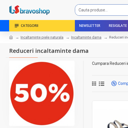
CATEGORII
NEWSLETTER
RESIGILATE
Incaltaminte piele naturala
Incaltaminte dama
Reduceri i
Reduceri incaltaminte dama
Cumpara Reduceri inc
Comp