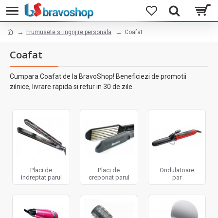
Frumusete si ingrijire personala
Coafat
Coafat
Cumpara Coafat de la BravoShop! Beneficiezi de promotii
zilnice, livrare rapida si retur in 30 de zile.
Placi de
Placi de
Ondulatoare
indreptat parul
creponat parul
par