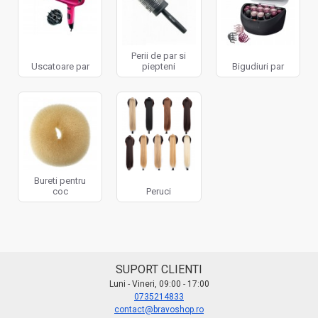
Perii de par si
Uscatoare par
piepteni
Bigudiuri par
Bureti pentru
coc
Peruci
SUPORT CLIENTI
Luni - Vineri, 09:00 - 17:00
0735214833
contact@bravoshop.ro