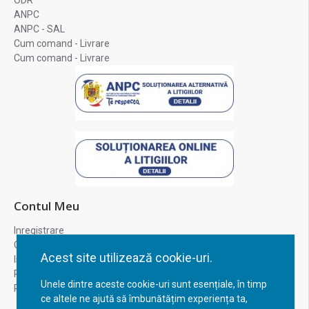
ODR
ANPC
ANPC - SAL
Cum comand - Livrare
Cum comand - Livrare
Contul Meu
Inregistrare
Contul meu
Acest site utilizează cookie-uri.
Istoric comenzi
Recuperare parola
Unele dintre aceste cookie-uri sunt esențiale, în timp
Returnare produs
ce altele ne ajută să îmbunătățim experiența ta,