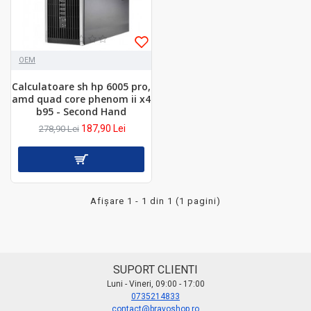
OEM
Calculatoare sh hp 6005 pro,
amd quad core phenom ii x4
b95 - Second Hand
187,90 Lei
278,90 Lei
Afişare 1 - 1 din 1 (1 pagini)
SUPORT CLIENTI
Luni - Vineri, 09:00 - 17:00
0735214833
contact@bravoshop.ro