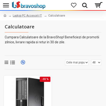
Laptop PC Accesorii IT
Calculatoare
Calculatoare
Cumpara Calculatoare de la BravoShop! Beneficiezi de promotii
zilnice, livrare rapida si retur in 30 de zile.
-33 %