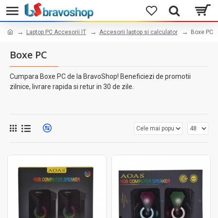
Laptop PC Accesorii IT
Accesorii laptop si calculator
Boxe PC
Boxe PC
Cumpara Boxe PC de la BravoShop! Beneficiezi de promotii
zilnice, livrare rapida si retur in 30 de zile.