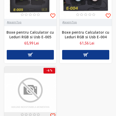
AleximTop
AleximTop
Boxe pentru Calculator cu
Boxe pentru Calculator cu
Leduri RGB si Usb E-005
Leduri RGB si Usb E-004
65,99 Lei
61,56 Lei
-6 %