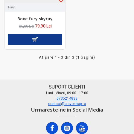
Fury
Boxe fury skyray
79,90 Lei
85,00 Lei
Afişare 1 - 3 din 3 (1 pagini)
SUPORT CLIENTI
Luni - Vineri, 09:00 - 17:00
0735214833
contact@bravoshop.ro
Urmareste-ne in Social Media