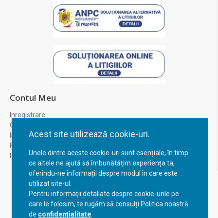
Contul Meu
Inregistrare
Contul meu
Acest site utilizează cookie-uri.
Istoric comenzi
Recuperare parola
Unele dintre aceste cookie-uri sunt esențiale, în timp
Returnare produs
ce altele ne ajută să îmbunătățim experiența ta,
oferindu-ne informații despre modul în care este
utilizat site-ul.
Pentru informații detaliate despre cookie-urile pe
care le folosim, te rugăm să consulți Politica noastră
de
confidențialitate
.