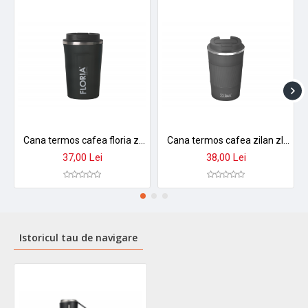
Cana termos cafea floria zln9970 - 380ml, inox, pereti dubli, mentine temperatura 8h
Cana termos cafea zilan zln9879 - 380ml, inox, perete dublu, mentine temperatura 8h, gri
37,00 Lei
38,00 Lei
Istoricul tau de navigare