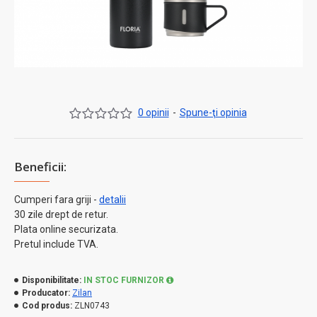
0 opinii
-
Spune-ţi opinia
Beneficii:
Cumperi fara griji -
detalii
30 zile drept de retur.
Plata online securizata.
Pretul include TVA.
Disponibilitate:
IN STOC FURNIZOR
Producator:
Zilan
Cod produs:
ZLN0743