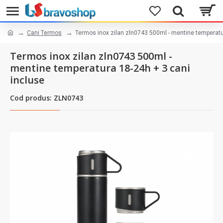
Cani Termos
Termos inox zilan zln0743 500ml - mentine temperatu
Termos inox zilan zln0743 500ml -
mentine temperatura 18-24h + 3 cani
incluse
Cod produs: ZLN0743