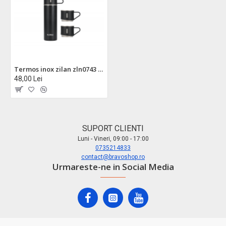
Termos inox zilan zln0743 500ml - mentine temperatura 18-24h + 3 cani incluse
48,00 Lei
SUPORT CLIENTI
Luni - Vineri, 09:00 - 17:00
0735214833
contact@bravoshop.ro
Urmareste-ne in Social Media