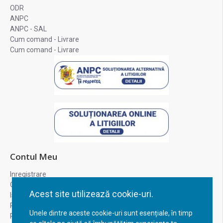
ODR
ANPC
ANPC - SAL
Cum comand - Livrare
Cum comand - Livrare
Contul Meu
Inregistrare
Contul meu
Acest site utilizează cookie-uri.
Istoric comenzi
Recuperare parola
Unele dintre aceste cookie-uri sunt esențiale, în timp
Returnare produs