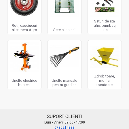
Seturi de ata
Roti, cauciucuri
rafie, bumbac,
si camera Agro
Sere si solarii
uita
Zdrobitoare,
Unelte electrice
Unelte manuale
mori si
busteni
pentru gradina
tocatoare
SUPORT CLIENTI
Luni - Vineri, 09:00 - 17:00
0735214833