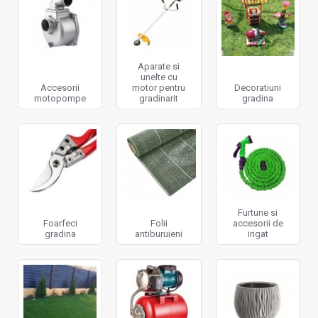
Aparate si
unelte cu
Accesorii
motor pentru
Decoratiuni
motopompe
gradinarit
gradina
Furtune si
Foarfeci
Folii
accesorii de
gradina
antiburuieni
irigat