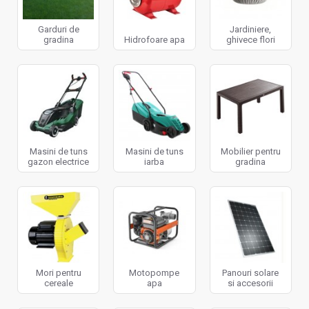
Garduri de
Jardiniere,
gradina
Hidrofoare apa
ghivece flori
Masini de tuns
Masini de tuns
Mobilier pentru
gazon electrice
iarba
gradina
Mori pentru
Motopompe
Panouri solare
cereale
apa
si accesorii