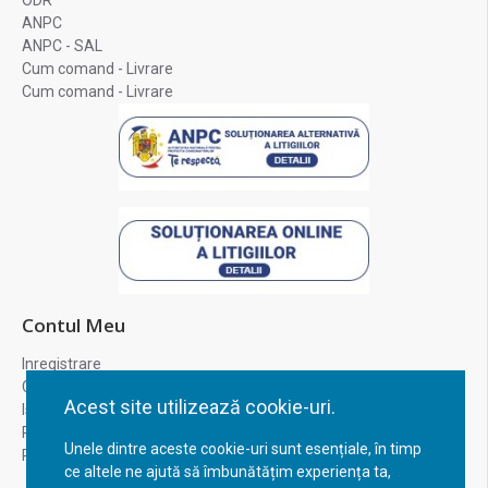
ODR
ANPC
ANPC - SAL
Cum comand - Livrare
Cum comand - Livrare
Contul Meu
Inregistrare
Contul meu
Acest site utilizează cookie-uri.
Istoric comenzi
Recuperare parola
Unele dintre aceste cookie-uri sunt esențiale, în timp
Returnare produs
ce altele ne ajută să îmbunătățim experiența ta,