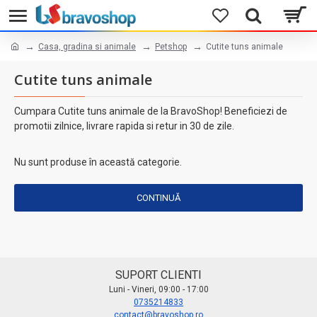
Casa, gradina si animale
Petshop
Cutite tuns animale
Cutite tuns animale
Cumpara Cutite tuns animale de la BravoShop! Beneficiezi de
promotii zilnice, livrare rapida si retur in 30 de zile.
Nu sunt produse în această categorie.
CONTINUĂ
SUPORT CLIENTI
Luni - Vineri, 09:00 - 17:00
0735214833
contact@bravoshop.ro