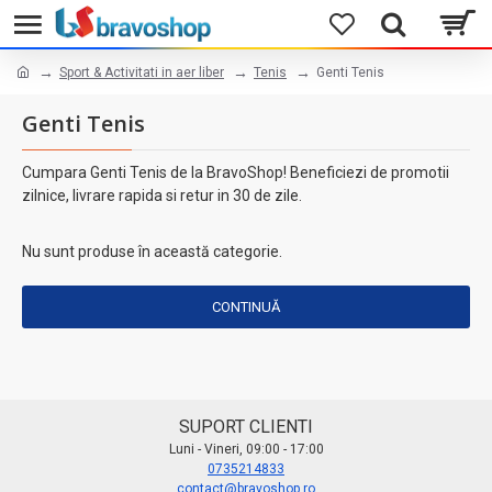
Sport & Activitati in aer liber
Tenis
Genti Tenis
Genti Tenis
Cumpara Genti Tenis de la BravoShop! Beneficiezi de promotii
zilnice, livrare rapida si retur in 30 de zile.
Nu sunt produse în această categorie.
CONTINUĂ
SUPORT CLIENTI
Luni - Vineri, 09:00 - 17:00
0735214833
contact@bravoshop.ro