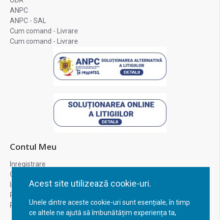
ODR
ANPC
ANPC - SAL
Cum comand - Livrare
Cum comand - Livrare
Contul Meu
Inregistrare
Contul meu
Acest site utilizează cookie-uri.
Istoric comenzi
Recuperare parola
Unele dintre aceste cookie-uri sunt esențiale, în timp
Returnare produs
ce altele ne ajută să îmbunătățim experiența ta,