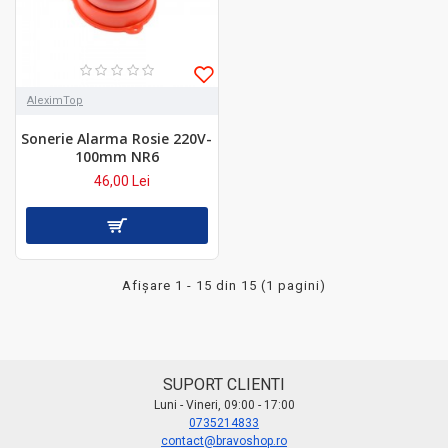
AleximTop
Sonerie Alarma Rosie 220V-
100mm NR6
46,00 Lei
Afişare 1 - 15 din 15 (1 pagini)
SUPORT CLIENTI
Luni - Vineri, 09:00 - 17:00
0735214833
contact@bravoshop.ro