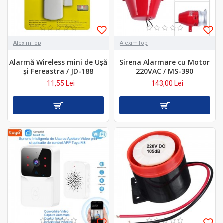
AleximTop
AleximTop
Alarmă Wireless mini de Ușă
Sirena Alarmare cu Motor
și Fereastra / JD-188
220VAC / MS-390
11,55 Lei
143,00 Lei