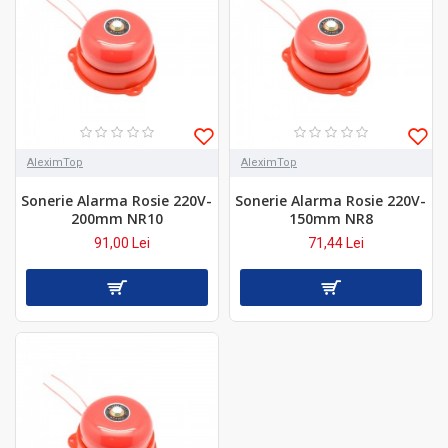
AleximTop
AleximTop
Sonerie Alarma Rosie 220V-
Sonerie Alarma Rosie 220V-
200mm NR10
150mm NR8
91,00 Lei
71,44 Lei