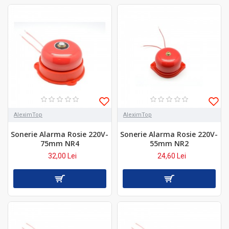
AleximTop
AleximTop
Sonerie Alarma Rosie 220V-
Sonerie Alarma Rosie 220V-
75mm NR4
55mm NR2
32,00 Lei
24,60 Lei