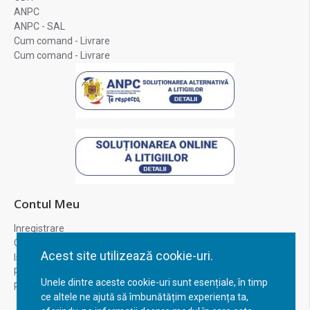
ANPC
ANPC - SAL
Cum comand - Livrare
Cum comand - Livrare
Contul Meu
Inregistrare
Contul meu
Acest site utilizează cookie-uri.
Istoric comenzi
Recuperare parola
Unele dintre aceste cookie-uri sunt esențiale, în timp
Returnare produs
ce altele ne ajută să îmbunătățim experiența ta,