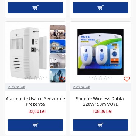
AleximTop
AleximTop
Alarma de Usa cu Senzor de
Sonerie Wireless Dubla,
Prezenta
220V/150m VOYE
32,00 Lei
108,36 Lei