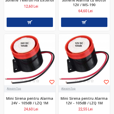
Sonerie Telefon Fix Exterior
Sonerie Alarma cu Motor
12V / MS-190
12,60 Lei
64,60 Lei
AleximTop
AleximTop
Mini Sirena pentru Alarma
Mini Sirena pentru Alarma
24V - 105dB / LZQ 1M
12V - 105dB / LZQ 1M
24,60 Lei
22,55 Lei