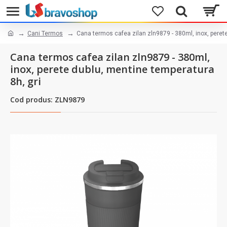
Cani Termos
Cana termos cafea zilan zln9879 - 380ml, inox, perete
Cana termos cafea zilan zln9879 - 380ml,
inox, perete dublu, mentine temperatura
8h, gri
Cod produs: ZLN9879