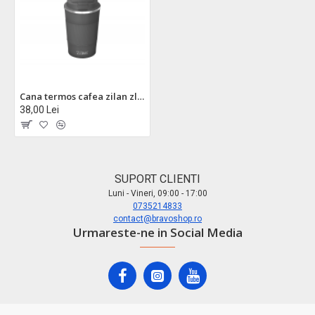
Cana termos cafea zilan zln9879 - 380ml, inox, perete dublu, mentine temperatura 8h, gri
38,00 Lei
SUPORT CLIENTI
Luni - Vineri, 09:00 - 17:00
0735214833
contact@bravoshop.ro
Urmareste-ne in Social Media