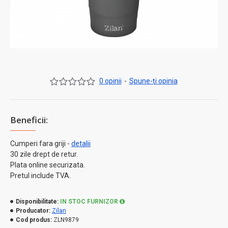
0 opinii
-
Spune-ţi opinia
Beneficii:
Cumperi fara griji -
detalii
30 zile drept de retur.
Plata online securizata.
Pretul include TVA.
Disponibilitate:
IN STOC FURNIZOR
Producator:
Zilan
Cod produs:
ZLN9879