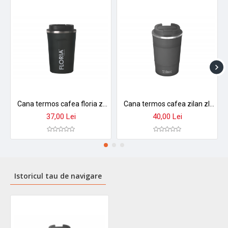
Cana termos cafea floria zln9970 - 380ml, inox, pereti dubli, mentine temperatura 8h
Cana termos cafea zilan zln9923, 510ml - inox, pereti dubli, mentine temperatura 12h
37,00 Lei
40,00 Lei
Istoricul tau de navigare