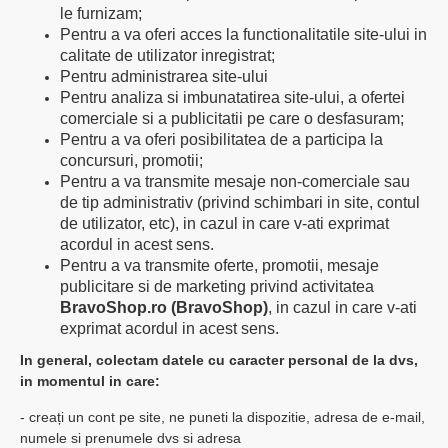
le furnizam;
Pentru a va oferi acces la functionalitatile site-ului in
calitate de utilizator inregistrat;
Pentru administrarea site-ului
Pentru analiza si imbunatatirea site-ului, a ofertei
comerciale si a publicitatii pe care o desfasuram;
Pentru a va oferi posibilitatea de a participa la
concursuri, promotii;
Pentru a va transmite mesaje non-comerciale sau
de tip administrativ (privind schimbari in site, contul
de utilizator, etc), in cazul in care v-ati exprimat
acordul in acest sens.
Pentru a va transmite oferte, promotii, mesaje
publicitare si de marketing privind activitatea
BravoShop.ro (BravoShop)
, in cazul in care v-ati
exprimat acordul in acest sens.
In general, colectam datele cu caracter personal de la dvs,
in momentul in care:
- creați un cont pe site, ne puneti la dispozitie, adresa de e-mail,
numele si prenumele dvs si adresa