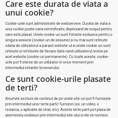
Care este durata de viata a
unui cookie?
Cookie-urile sunt administrate de webservere. Durata de viata a
unui cookie poate varia semnificativ, depinzand de scopul pentru
care este plasat. Unele cookie-uri sunt folosite exclusive pentru o
singura sesiune (cookie-uri de sesiune) si nu mai sunt retinute
odata de utilizatorul a parasit website-ul si unele cookie-uri sunt
retinute si refolosite de fiecare data cand utilizatorul revine pe
acel website (cookie-uri permanente). Cu toate aceste, cookie-
urile pot fi sterse de un utilizator in orice moment prin
intermediul setarilor browserului.
Ce sunt cookie-urile plasate
de terti?
Anumite sectiuni de continut de pe unele site-uri pot fi furnizate
prin intermediul unor terte parti/ furnizori (ex: un video, o
reclama, o aplicatie de chat, etc). Aceste terte parti pot plasa de
asemenea cookieuri prin intermediul site-ului si ele se numesc