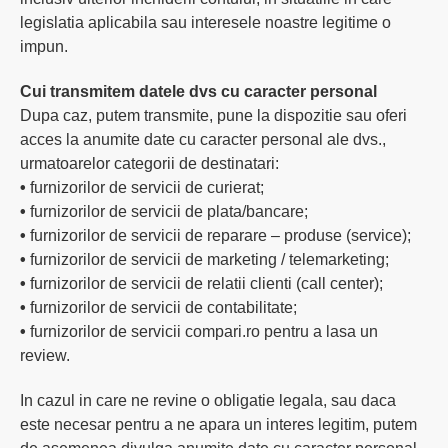
legislatia aplicabila sau interesele noastre legitime o
impun.
Cui transmitem datele dvs cu caracter personal
Dupa caz, putem transmite, pune la dispozitie sau oferi
acces la anumite date cu caracter personal ale dvs.,
urmatoarelor categorii de destinatari:
•
furnizorilor de servicii de curierat;
•
furnizorilor de servicii de plata/bancare;
•
furnizorilor de servicii de reparare – produse (service);
•
furnizorilor de servicii de marketing / telemarketing;
•
furnizorilor de servicii de relatii clienti (call center);
•
furnizorilor de servicii de contabilitate;
•
furnizorilor de servicii compari.ro pentru a lasa un
review.
In cazul in care ne revine o obligatie legala, sau daca
este necesar pentru a ne apara un interes legitim, putem