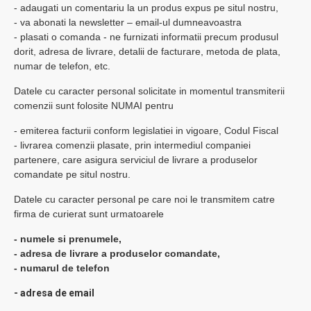
- adaugati un comentariu la un produs expus pe situl nostru,
- va abonati la newsletter – email-ul dumneavoastra
- plasati o comanda - ne furnizati informatii precum produsul
dorit, adresa de livrare, detalii de facturare, metoda de plata,
numar de telefon, etc.
Datele cu caracter personal solicitate in momentul transmiterii
comenzii sunt folosite NUMAI pentru
- emiterea facturii conform legislatiei in vigoare, Codul Fiscal
- livrarea comenzii plasate, prin intermediul companiei
partenere, care asigura serviciul de livrare a produselor
comandate pe situl nostru.
Datele cu caracter personal pe care noi le transmitem catre
firma de curierat sunt urmatoarele
- numele si prenumele,
- adresa de livrare a produselor comandate,
- numarul de telefon
- adresa de email