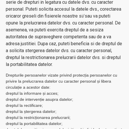
serie de drepturi in legatura cu datele dvs. cu caracter
personal. Puteti solicita accesul la datele dvs., corectarea
oricaror greseli din fisierele noastre si/sau va puteti
opune la prelucrarea datelor dvs. cu caracter personal. De
asemenea, va puteti exercita dreptul de a sesiza
autoritatea de supraveghere competenta sau de a va
adresa justitiei. Dupa caz, puteti beneficia si de dreptul de
a solicita stergerea datelor dvs. cu caracter personal,
dreptul la restrictionarea prelucrarii datelor dvs. si dreptul
la portabilitatea datelor.
Drepturile persoanelor vizate privind protecția persoanelor cu
privire la prelucrarea datelor cu caracter personal și libera
circulație a acestor date:
dreptul la informare și acces;
dreptul de intervenție asupra datelor;
dreptul la rectificare;
dreptul la ștergerea datelor;
dreptul la restricționarea prelucrarii;
dreptul la portabilitatea datelor;