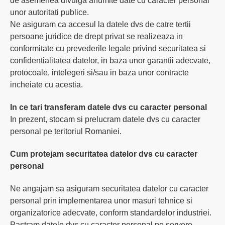
de asemenea divulga anumite date cu caracter personal
unor autoritati publice.
Ne asiguram ca accesul la datele dvs de catre tertii
persoane juridice de drept privat se realizeaza in
conformitate cu prevederile legale privind securitatea si
confidentialitatea datelor, in baza unor garantii adecvate,
protocoale, intelegeri si/sau in baza unor contracte
incheiate cu acestia.
In ce tari transferam datele dvs cu caracter personal
In prezent, stocam si prelucram datele dvs cu caracter
personal pe teritoriul Romaniei.
Cum protejam securitatea datelor dvs cu caracter
personal
Ne angajam sa asiguram securitatea datelor cu caracter
personal prin implementarea unor masuri tehnice si
organizatorice adecvate, conform standardelor industriei.
Pastram datele dvs cu caracter personal pe servere