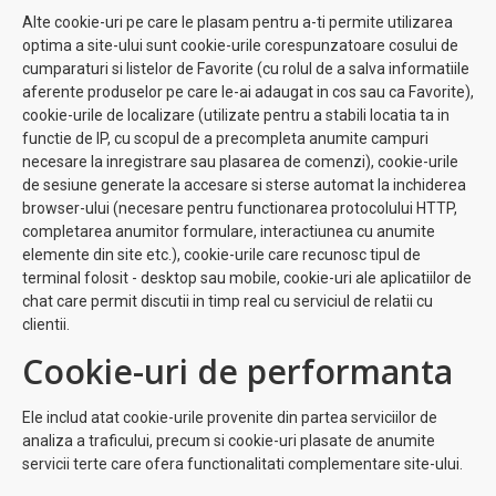
Alte cookie-uri pe care le plasam pentru a-ti permite utilizarea
optima a site-ului sunt cookie-urile corespunzatoare cosului de
cumparaturi si listelor de Favorite (cu rolul de a salva informatiile
aferente produselor pe care le-ai adaugat in cos sau ca Favorite),
cookie-urile de localizare (utilizate pentru a stabili locatia ta in
functie de IP, cu scopul de a precompleta anumite campuri
necesare la inregistrare sau plasarea de comenzi), cookie-urile
de sesiune generate la accesare si sterse automat la inchiderea
browser-ului (necesare pentru functionarea protocolului HTTP,
completarea anumitor formulare, interactiunea cu anumite
elemente din site etc.), cookie-urile care recunosc tipul de
terminal folosit - desktop sau mobile, cookie-uri ale aplicatiilor de
chat care permit discutii in timp real cu serviciul de relatii cu
clientii.
Cookie-uri de performanta
Ele includ atat cookie-urile provenite din partea serviciilor de
analiza a traficului, precum si cookie-uri plasate de anumite
servicii terte care ofera functionalitati complementare site-ului.