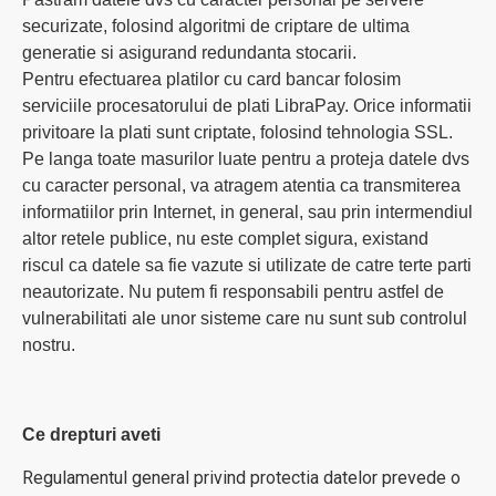
securizate, folosind algoritmi de criptare de ultima
generatie si asigurand redundanta stocarii.
Pentru efectuarea platilor cu card bancar folosim
serviciile procesatorului de plati LibraPay. Orice informatii
privitoare la plati sunt criptate, folosind tehnologia SSL.
Pe langa toate masurilor luate pentru a proteja datele dvs
cu caracter personal, va atragem atentia ca transmiterea
informatiilor prin Internet, in general, sau prin intermendiul
altor retele publice, nu este complet sigura, existand
riscul ca datele sa fie vazute si utilizate de catre terte parti
neautorizate. Nu putem fi responsabili pentru astfel de
vulnerabilitati ale unor sisteme care nu sunt sub controlul
nostru.
Ce drepturi aveti
Regulamentul general privind protectia datelor prevede o