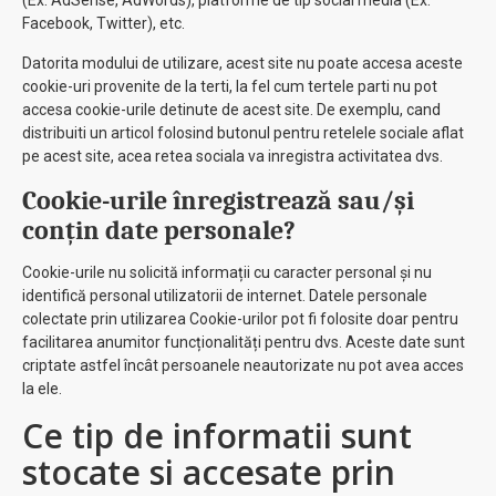
(Ex: AdSense, AdWords), platforme de tip social media (Ex:
Facebook, Twitter), etc.
Datorita modului de utilizare, acest site nu poate accesa aceste
cookie-uri provenite de la terti, la fel cum tertele parti nu pot
accesa cookie-urile detinute de acest site. De exemplu, cand
distribuiti un articol folosind butonul pentru retelele sociale aflat
pe acest site, acea retea sociala va inregistra activitatea dvs.
Cookie-urile înregistrează sau/și
conțin date personale?
Cookie-urile nu solicită informații cu caracter personal și nu
identifică personal utilizatorii de internet. Datele personale
colectate prin utilizarea Cookie-urilor pot fi folosite doar pentru
facilitarea anumitor funcționalități pentru dvs. Aceste date sunt
criptate astfel încât persoanele neautorizate nu pot avea acces
la ele.
Ce tip de informatii sunt
stocate si accesate prin