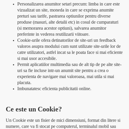
Personalizarea anumitor setari precum: limba in care este
vizualizat un site, moneda in care se exprima anumite
preturi sau tarife, pastrarea optiunilor pentru diverse
produse (masuri, alte detalii etc) in cosul de cumparaturi
(si memorarea acestor optiuni), salvarea anumitor
preferinte in vederea reutilizarii viitoare.
Cookie-urile ofera detinatorilor de site-uri un feedback
valoros asupra modului cum sunt utilizate site-urile lor de
catre utilizatori, astfel incat sa le poata face si mai eficiente
si mai usor accesibile.
Permit aplicatiilor multimedia sau de alt tip de pe alte site-
uri sa fie incluse intr-un anumit site pentru a crea o
experienta de navigare mai valoroasa, mai utila si mai
placuta.
Imbunatatesc eficienta publicitatii online.
Ce este un Cookie?
Un Cookie este un fisier de mici dimensiuni, format din litere si
numere, care va fi stocat pe computerul, terminalul mobil sau