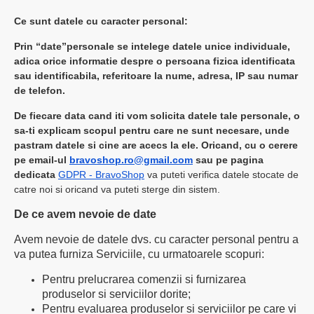
Ce sunt datele cu caracter personal:
Prin “date”personale se intelege datele unice individuale,
adica orice informatie despre o persoana fizica identificata
sau identificabila, referitoare la nume, adresa, IP sau numar
de telefon.
De fiecare data cand iti vom solicita datele tale personale, o
sa-ti explicam scopul pentru care ne sunt necesare, unde
pastram datele si cine are acecs la ele. Oricand, cu o cerere
pe email-ul
bravoshop.ro@gmail.com
sau pe pagina
dedicata
GDPR - BravoShop
va puteti verifica datele stocate de
catre noi si oricand va puteti sterge din sistem.
De ce avem nevoie de date
Avem nevoie de datele dvs. cu caracter personal pentru a
va putea furniza Serviciile, cu urmatoarele scopuri:
Pentru prelucrarea comenzii si furnizarea
produselor si serviciilor dorite;
Pentru evaluarea produselor si serviciilor pe care vi