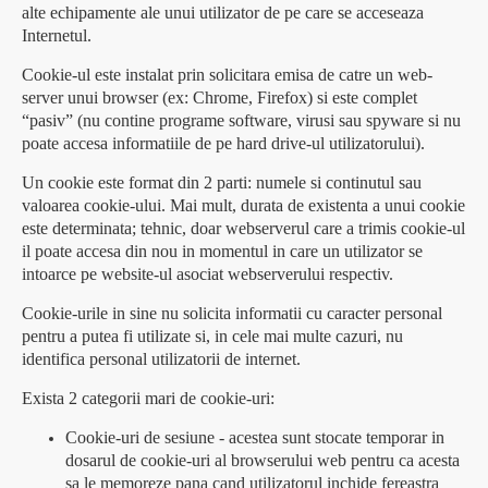
alte echipamente ale unui utilizator de pe care se acceseaza
Internetul.
Cookie-ul este instalat prin solicitara emisa de catre un web-
server unui browser (ex: Chrome, Firefox) si este complet
“pasiv” (nu contine programe software, virusi sau spyware si nu
poate accesa informatiile de pe hard drive-ul utilizatorului).
Un cookie este format din 2 parti: numele si continutul sau
valoarea cookie-ului. Mai mult, durata de existenta a unui cookie
este determinata; tehnic, doar webserverul care a trimis cookie-ul
il poate accesa din nou in momentul in care un utilizator se
intoarce pe website-ul asociat webserverului respectiv.
Cookie-urile in sine nu solicita informatii cu caracter personal
pentru a putea fi utilizate si, in cele mai multe cazuri, nu
identifica personal utilizatorii de internet.
Exista 2 categorii mari de cookie-uri:
Cookie-uri de sesiune - acestea sunt stocate temporar in
dosarul de cookie-uri al browserului web pentru ca acesta
sa le memoreze pana cand utilizatorul inchide fereastra