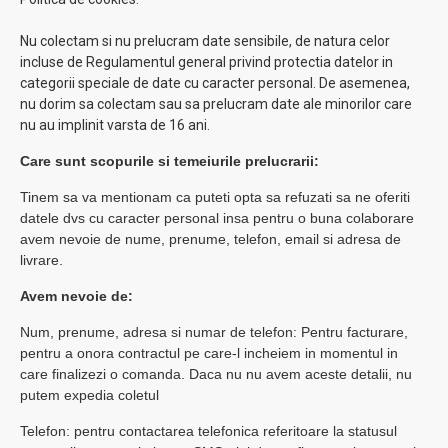
Nu colectam si nu prelucram date sensibile, de natura celor
incluse de Regulamentul general privind protectia datelor in
categorii speciale de date cu caracter personal. De asemenea,
nu dorim sa colectam sau sa prelucram date ale minorilor care
nu au implinit varsta de 16 ani.
Care sunt scopurile si temeiurile prelucrarii:
Tinem sa va mentionam ca puteti opta sa refuzati sa ne oferiti
datele dvs cu caracter personal insa pentru o buna colaborare
avem nevoie de nume, prenume, telefon, email si adresa de
livrare.
Avem nevoie de:
Num, prenume, adresa si numar de telefon: Pentru facturare,
pentru a onora contractul pe care-l incheiem in momentul in
care finalizezi o comanda. Daca nu nu avem aceste detalii, nu
putem expedia coletul
Telefon: pentru contactarea telefonica referitoare la statusul