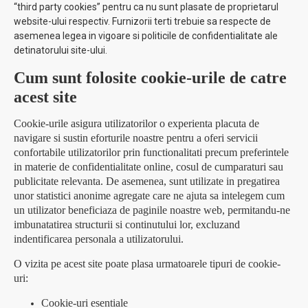
“third party cookies” pentru ca nu sunt plasate de proprietarul
website-ului respectiv. Furnizorii terti trebuie sa respecte de
asemenea legea in vigoare si politicile de confidentialitate ale
detinatorului site-ului.
Cum sunt folosite cookie-urile de catre
acest site
Cookie-urile asigura utilizatorilor o experienta placuta de
navigare si sustin eforturile noastre pentru a oferi servicii
confortabile utilizatorilor prin functionalitati precum preferintele
in materie de confidentialitate online, cosul de cumparaturi sau
publicitate relevanta. De asemenea, sunt utilizate in pregatirea
unor statistici anonime agregate care ne ajuta sa intelegem cum
un utilizator beneficiaza de paginile noastre web, permitandu-ne
imbunatatirea structurii si continutului lor, excluzand
indentificarea personala a utilizatorului.
O vizita pe acest site poate plasa urmatoarele tipuri de cookie-
uri:
Cookie-uri esentiale