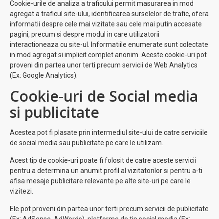
Cookie-urile de analiza a traficului permit masurarea in mod
agregat a traficul site-ului, identificarea surselelor de trafic, ofera
informatii despre cele mai vizitate sau cele mai putin accesate
pagini, precum si despre modul in care utilizatorii
interactioneaza cu site-ul. Informatiile enumerate sunt colectate
in mod agregat si implicit complet anonim. Aceste cookie-uri pot
proveni din partea unor terti precum servicii de Web Analytics
(Ex: Google Analytics).
Cookie-uri de Social media
si publicitate
Acestea pot fi plasate prin intermediul site-ului de catre serviciile
de social media sau publicitate pe care le utilizam.
Acest tip de cookie-uri poate fi folosit de catre aceste servicii
pentru a determina un anumit profil al vizitatorilor si pentru a-ti
afisa mesaje publicitare relevante pe alte site-uri pe care le
vizitezi.
Ele pot proveni din partea unor terti precum servicii de publicitate