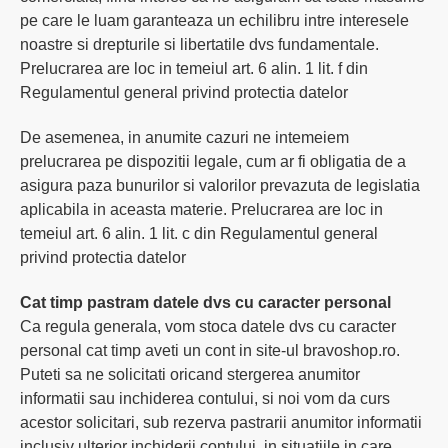
pe care le luam garanteaza un echilibru intre interesele
noastre si drepturile si libertatile dvs fundamentale.
Prelucrarea are loc in temeiul art. 6 alin. 1 lit. f din
Regulamentul general privind protectia datelor
De asemenea, in anumite cazuri ne intemeiem
prelucrarea pe dispozitii legale, cum ar fi obligatia de a
asigura paza bunurilor si valorilor prevazuta de legislatia
aplicabila in aceasta materie. Prelucrarea are loc in
temeiul art. 6 alin. 1 lit. c din Regulamentul general
privind protectia datelor
Cat timp pastram datele dvs cu caracter personal
Ca regula generala, vom stoca datele dvs cu caracter
personal cat timp aveti un cont in site-ul bravoshop.ro.
Puteti sa ne solicitati oricand stergerea anumitor
informatii sau inchiderea contului, si noi vom da curs
acestor solicitari, sub rezerva pastrarii anumitor informatii
inclusiv ulterior inchiderii contului, in situatiile in care