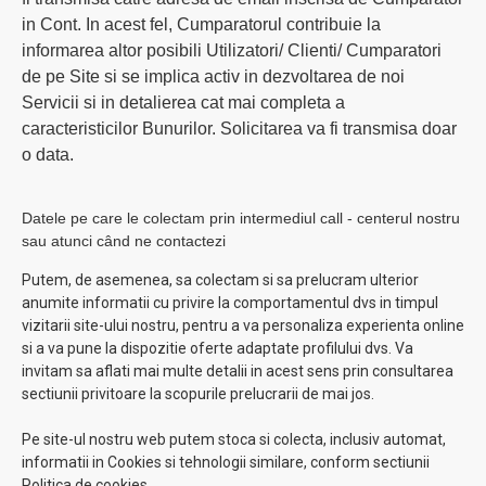
in Cont. In acest fel, Cumparatorul contribuie la
informarea altor posibili Utilizatori/ Clienti/ Cumparatori
de pe Site si se implica activ in dezvoltarea de noi
Servicii si in detalierea cat mai completa a
caracteristicilor Bunurilor. Solicitarea va fi transmisa doar
o data.
Datele pe care le colectam prin intermediul call - centerul nostru
sau atunci când ne contactezi
Putem, de asemenea, sa colectam si sa prelucram ulterior
anumite informatii cu privire la comportamentul dvs in timpul
vizitarii site-ului nostru, pentru a va personaliza experienta online
si a va pune la dispozitie oferte adaptate profilului dvs. Va
invitam sa aflati mai multe detalii in acest sens prin consultarea
sectiunii privitoare la scopurile prelucrarii de mai jos.
Pe site-ul nostru web putem stoca si colecta, inclusiv automat,
informatii in Cookies si tehnologii similare, conform sectiunii
Politica de cookies.