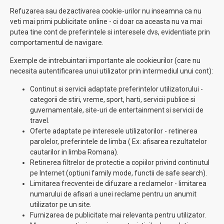
Refuzarea sau dezactivarea cookie-urilor nu inseamna ca nu
veti mai primi publicitate online - ci doar ca aceasta nu va mai
putea tine cont de preferintele si interesele dvs, evidentiate prin
comportamentul de navigare.
Exemple de intrebuintari importante ale cookieurilor (care nu
necesita autentificarea unui utilizator prin intermediul unui cont):
Continut si servicii adaptate preferintelor utilizatorului -
categorii de stiri, vreme, sport, harti, servicii publice si
guvernamentale, site-uri de entertainment si servicii de
travel.
Oferte adaptate pe interesele utilizatorilor - retinerea
parolelor, preferintele de limba ( Ex: afisarea rezultatelor
cautarilor in limba Romana).
Retinerea filtrelor de protectie a copiilor privind continutul
pe Internet (optiuni family mode, functii de safe search).
Limitarea frecventei de difuzare a reclamelor - limitarea
numarului de afisari a unei reclame pentru un anumit
utilizator pe un site.
Furnizarea de publicitate mai relevanta pentru utilizator.