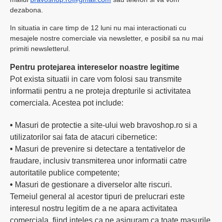
dezabona.
In situatia in care timp de 12 luni nu mai interactionati cu
mesajele nostre comerciale via newsletter, e posibil sa nu mai
primiti newsletterul.
Pentru protejarea intereselor noastre legitime
Pot exista situatii in care vom folosi sau transmite
informatii pentru a ne proteja drepturile si activitatea
comerciala. Acestea pot include:
•
Masuri de protectie a site-ului web bravoshop.ro si a
utilizatorilor sai fata de atacuri cibernetice:
•
Masuri de prevenire si detectare a tentativelor de
fraudare, inclusiv transmiterea unor informatii catre
autoritatile publice competente;
•
Masuri de gestionare a diverselor alte riscuri.
Temeiul general al acestor tipuri de prelucrari este
interesul nostru legitim de a ne apara activitatea
comerciala, fiind inteles ca ne asiguram ca toate masurile