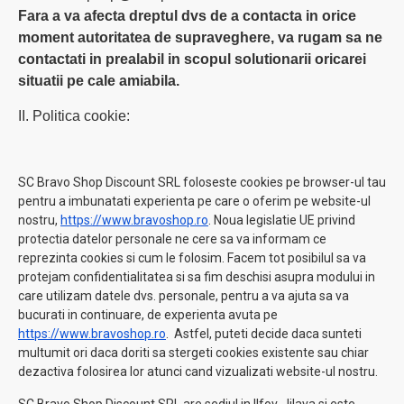
Fara a va afecta dreptul dvs de a contacta in orice
moment autoritatea de supraveghere, va rugam sa ne
contactati in prealabil in scopul solutionarii oricarei
situatii pe cale amiabila.
II. Politica cookie:
SC Bravo Shop Discount SRL foloseste cookies pe browser-ul tau
pentru a imbunatati experienta pe care o oferim pe website-ul
nostru,
https://www.bravoshop.ro
. Noua legislatie UE privind
protectia datelor personale ne cere sa va informam ce
reprezinta cookies si cum le folosim. Facem tot posibilul sa va
protejam confidentialitatea si sa fim deschisi asupra modului in
care utilizam datele dvs. personale, pentru a va ajuta sa va
bucurati in continuare, de experienta avuta pe
https://www.bravoshop.ro
. Astfel, puteti decide daca sunteti
multumit ori daca doriti sa stergeti cookies existente sau chiar
dezactiva folosirea lor atunci cand vizualizati website-ul nostru.