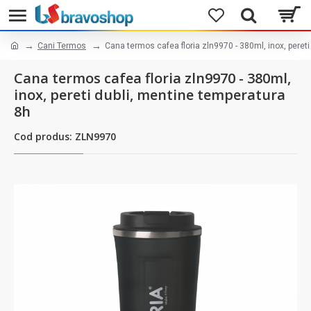
Cani Termos
Cana termos cafea floria zln9970 - 380ml, inox, peret
Cana termos cafea floria zln9970 - 380ml,
inox, pereti dubli, mentine temperatura
8h
Cod produs: ZLN9970