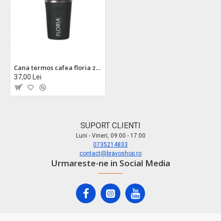
Cana termos cafea floria zln9970 - 380ml, inox, pereti dubli, mentine temperatura 8h
37,00 Lei
SUPORT CLIENTI
Luni - Vineri, 09:00 - 17:00
0735214833
contact@bravoshop.ro
Urmareste-ne in Social Media