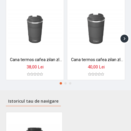
Cana termos cafea zilan zln9879 - 380ml, inox, perete dublu, mentine temperatura 8h, gri
Cana termos cafea zilan zln9923, 510ml - inox, pereti dubli, mentine temperatura 12h
38,00 Lei
40,00 Lei
Istoricul tau de navigare