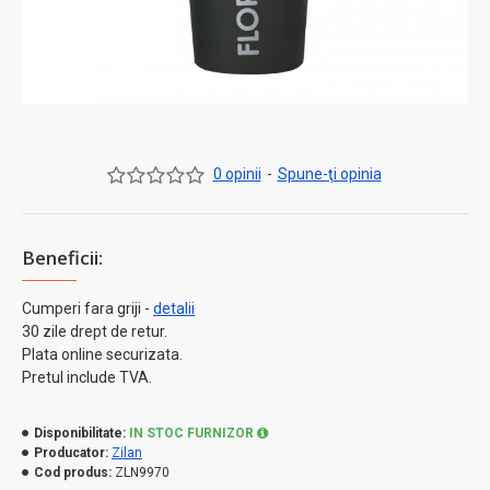
0 opinii
-
Spune-ţi opinia
Beneficii:
Cumperi fara griji -
detalii
30 zile drept de retur.
Plata online securizata.
Pretul include TVA.
Disponibilitate:
IN STOC FURNIZOR
Producator:
Zilan
Cod produs:
ZLN9970