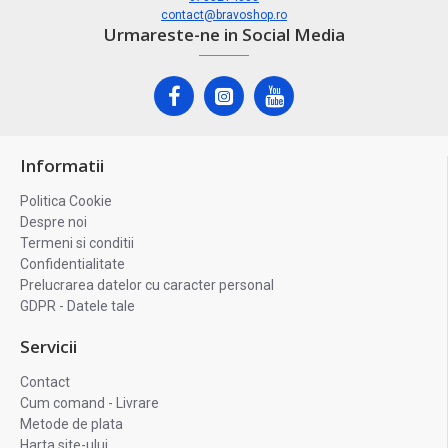
contact@bravoshop.ro
Urmareste-ne in Social Media
Informatii
Politica Cookie
Despre noi
Termeni si conditii
Confidentialitate
Prelucrarea datelor cu caracter personal
GDPR - Datele tale
Servicii
Contact
Cum comand - Livrare
Metode de plata
Harta site-ului