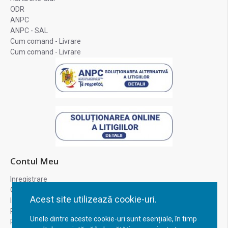
ODR
ANPC
ANPC - SAL
Cum comand - Livrare
Cum comand - Livrare
Contul Meu
Inregistrare
Contul meu
Acest site utilizează cookie-uri.
Istoric comenzi
Recuperare parola
Unele dintre aceste cookie-uri sunt esențiale, în timp
Returnare produs