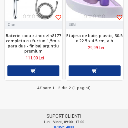
Zilan
OEM
Baterie cada z-inox zln8177
Etajera de baie, plastic, 30.5
completa cu furtun 1,5m si
x 22.5 x 4.5 cm, alb
para dus - finisaj argintiu
29,99 Lei
premium
111,00 Lei
Afişare 1 - 2 din 2 (1 pagini)
SUPORT CLIENTI
Luni - Vineri, 09:00 - 17:00
0735214833