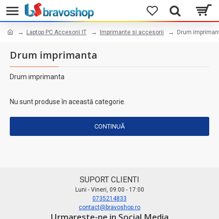
Laptop PC Accesorii IT
Imprimante si accesorii
Drum impriman
Drum imprimanta
Drum imprimanta
Nu sunt produse în această categorie.
CONTINUĂ
SUPORT CLIENTI
Luni - Vineri, 09:00 - 17:00
0735214833
contact@bravoshop.ro
Urmareste-ne in Social Media