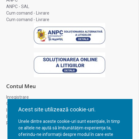
ANPC
ANPC - SAL
Cum comand - Livrare
Cum comand - Livrare
Contul Meu
Inregistrare
Contul meu
Acest site utilizează cookie-uri.
Istoric comenzi
Recuperare parola
Unele dintre aceste cookie-uri sunt esențiale, în timp
Returnare produs
ce altele ne ajută să îmbunătățim experiența ta,
oferindu-ne informații despre modul în care este