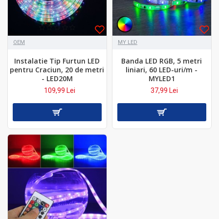
OEM
MY LED
Instalatie Tip Furtun LED
Banda LED RGB, 5 metri
pentru Craciun, 20 de metri
liniari, 60 LED-uri/m -
- LED20M
MYLED1
109,99 Lei
37,99 Lei