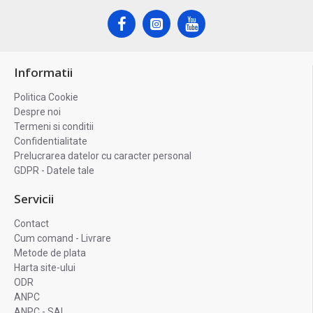
Informatii
Politica Cookie
Despre noi
Termeni si conditii
Confidentialitate
Prelucrarea datelor cu caracter personal
GDPR - Datele tale
Servicii
Contact
Cum comand - Livrare
Metode de plata
Harta site-ului
ODR
ANPC
ANPC - SAL