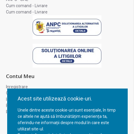
Cum comand - Livrare
Cum comand - Livrare
Contul Meu
Inregistrare
Contul meu
Acest site utilizează cookie-uri.
Istoric comenzi
Recuperare parola
Unele dintre aceste cookie-uri sunt esențiale, în timp
Returnare produs
ce altele ne ajută să îmbunătățim experiența ta,
oferindu-ne informații despre modul în care este
utilizat site-ul.