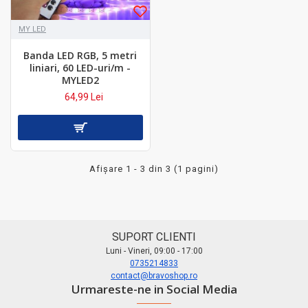
MY LED
Banda LED RGB, 5 metri
liniari, 60 LED-uri/m -
MYLED2
64,99 Lei
Afişare 1 - 3 din 3 (1 pagini)
SUPORT CLIENTI
Luni - Vineri, 09:00 - 17:00
0735214833
contact@bravoshop.ro
Urmareste-ne in Social Media