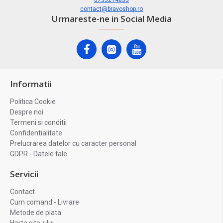
0735214833
contact@bravoshop.ro
Urmareste-ne in Social Media
Informatii
Politica Cookie
Despre noi
Termeni si conditii
Confidentialitate
Prelucrarea datelor cu caracter personal
GDPR - Datele tale
Servicii
Contact
Cum comand - Livrare
Metode de plata