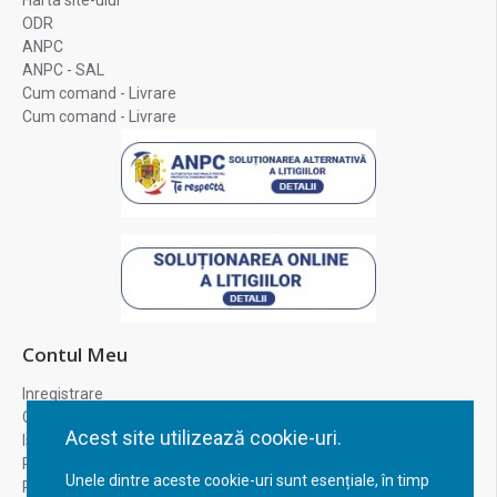
Harta site-ului
ODR
ANPC
ANPC - SAL
Cum comand - Livrare
Cum comand - Livrare
Contul Meu
Inregistrare
Contul meu
Acest site utilizează cookie-uri.
Istoric comenzi
Recuperare parola
Unele dintre aceste cookie-uri sunt esențiale, în timp
Returnare produs