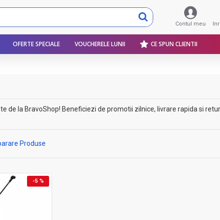
Contul meu
In
OFERTE SPECIALE
VOUCHERELE LUNII
CE SPUN CLIENTII
de la BravoShop! Beneficiezi de promotii zilnice, livrare rapida si retur 
arare Produse
-5 %