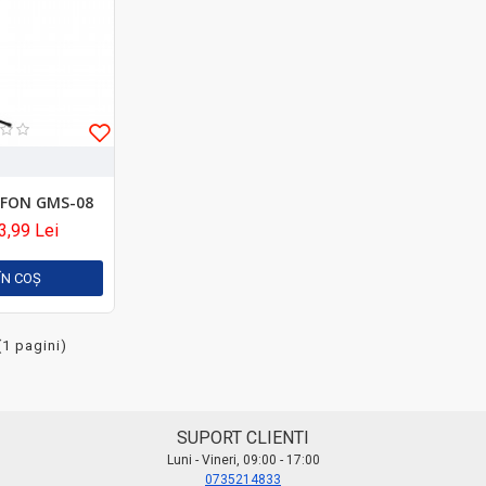
FON GMS-08
3,99 Lei
ÎN COŞ
(1 pagini)
SUPORT CLIENTI
Luni - Vineri, 09:00 - 17:00
0735214833