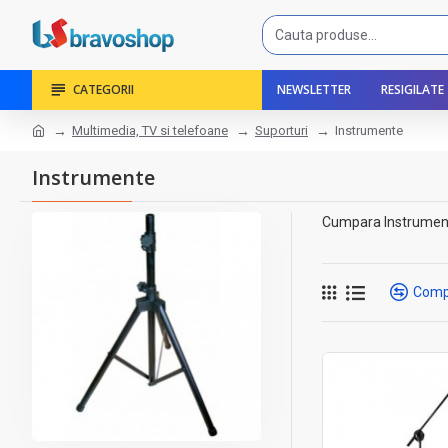
CATEGORII
NEWSLETTER
RESIGILATE
Multimedia, TV si telefoane
Suporturi
Instrumente
Instrumente
Cumpara Instrumente 
Comp