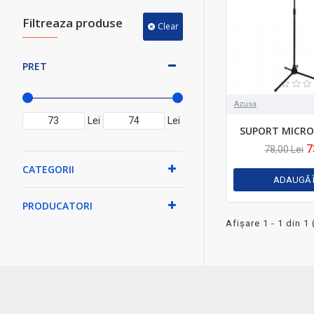
Filtreaza produse
Clear
PRET
Azusa
Lei
Lei
SUPORT MICRO
7
78,00 Lei
CATEGORII
ADAUGĂ 
PRODUCATORI
Afişare 1 - 1 din 1 