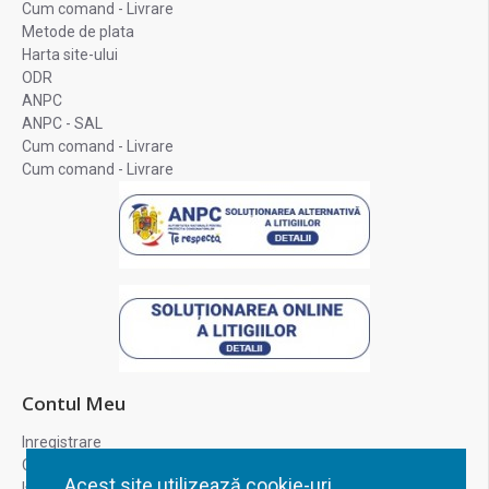
Cum comand - Livrare
Metode de plata
Harta site-ului
ODR
ANPC
ANPC - SAL
Cum comand - Livrare
Cum comand - Livrare
Contul Meu
Inregistrare
Contul meu
Acest site utilizează cookie-uri.
Istoric comenzi