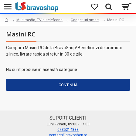
Multimedia, TV si telefoane
Gadget-uri smart
Masini RC
Masini RC
Cumpara Masini RC de la BravoShop! Beneficiezi de promotii
zilnice, livrare rapida si retur in 30 de zile.
Nu sunt produse în această categorie.
CONTINUĂ
SUPORT CLIENTI
Luni - Vineri, 09:00 - 17:00
0735214833
contact@bravoshop.ro