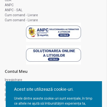
ODR
ANPC
ANPC - SAL
Cum comand - Livrare
Cum comand - Livrare
Contul Meu
Inregistrare
Contul meu
Acest site utilizează cookie-uri.
Istoric comenzi
Recuperare parola
Unele dintre aceste cookie-uri sunt esențiale, în timp
Returnare produs
ce altele ne ajută să îmbunătățim experiența ta,