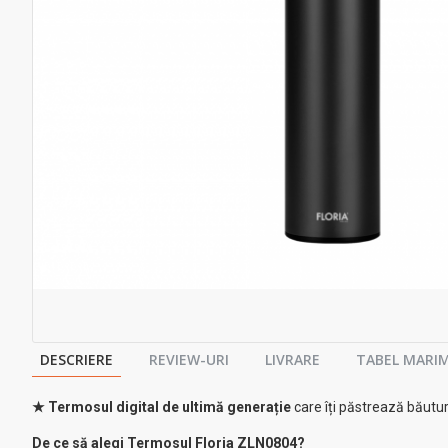
DESCRIERE
REVIEW-URI
LIVRARE
TABEL MARIM
★ Termosul digital de ultimă generație
care îți păstrează băutur
De ce să alegi Termosul Floria ZLN0804?