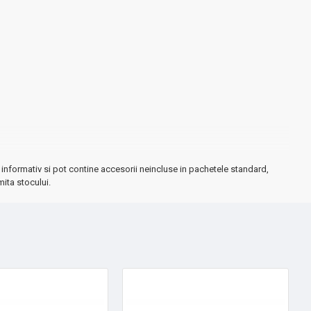
informativ si pot contine accesorii neincluse in pachetele standard,
mita stocului.