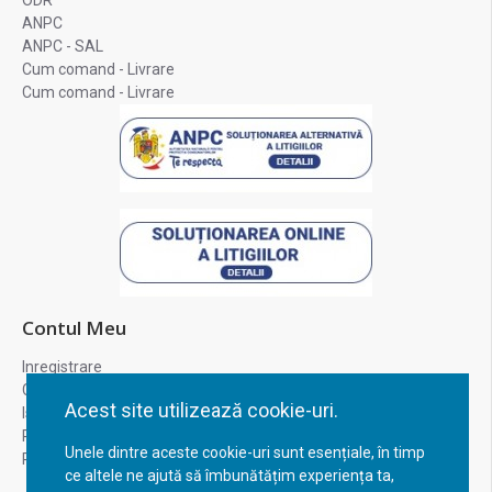
ODR
ANPC
ANPC - SAL
Cum comand - Livrare
Cum comand - Livrare
Contul Meu
Inregistrare
Contul meu
Acest site utilizează cookie-uri.
Istoric comenzi
Recuperare parola
Unele dintre aceste cookie-uri sunt esențiale, în timp
Returnare produs
ce altele ne ajută să îmbunătățim experiența ta,