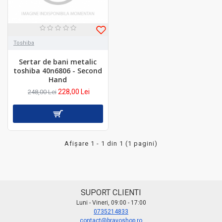
Toshiba
Sertar de bani metalic
toshiba 40n6806 - Second
Hand
228,00 Lei
248,00 Lei
Afişare 1 - 1 din 1 (1 pagini)
SUPORT CLIENTI
Luni - Vineri, 09:00 - 17:00
0735214833
contact@bravoshop.ro