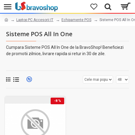
Laptop PC Accesorii IT
Echipamente POS
Sisteme POS All In O
Sisteme POS All In One
Cumpara Sisteme POS All In One de la BravoShop! Beneficiezi
de promotii zilnice, livrare rapida si retur in 30 de zile.
-8 %