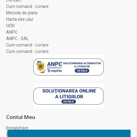
Contact
Cum comand - Livrare
Metode de plata
Harta site-ului
ODR
ANPC
ANPC - SAL
Cum comand - Livrare
Cum comand - Livrare
Contul Meu
Inregistrare
Contul meu