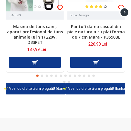
DALING
Rovi Design
Masina de tuns caini,
Pantofi dama casual din
aparat profesional de tuns
piele naturala cu platforma
animale (8 in 1) 220V,
de 7 cm Mara - P3550BL
D33PET
226,90 Lei
187,99 Lei
Vezi ce oferte ti-am pregatit! (dama}
Vezi ce oferte ti-am pregatit! (barbati}