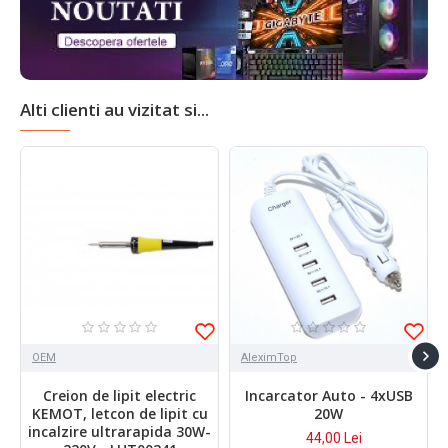
Alti clienti au vizitat si...
OEM
AleximTop
Creion de lipit electric
Incarcator Auto - 4xUSB
KEMOT, letcon de lipit cu
20W
incalzire ultrarapida 30W-
44,00 Lei