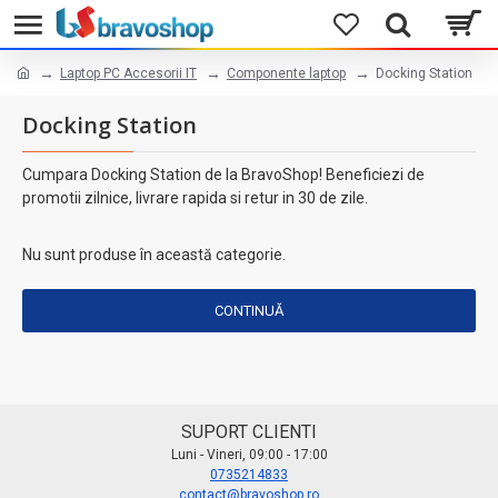
Laptop PC Accesorii IT
Componente laptop
Docking Station
Docking Station
Cumpara Docking Station de la BravoShop! Beneficiezi de
promotii zilnice, livrare rapida si retur in 30 de zile.
Nu sunt produse în această categorie.
CONTINUĂ
SUPORT CLIENTI
Luni - Vineri, 09:00 - 17:00
0735214833
contact@bravoshop.ro