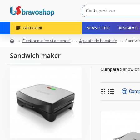
CATEGORII
NEWSLETTER
RESIGILATE
Electrocasnice si accesorii
Aparate de bucatarie
Sandwi
Sandwich maker
Cumpara Sandwich mak
Comp