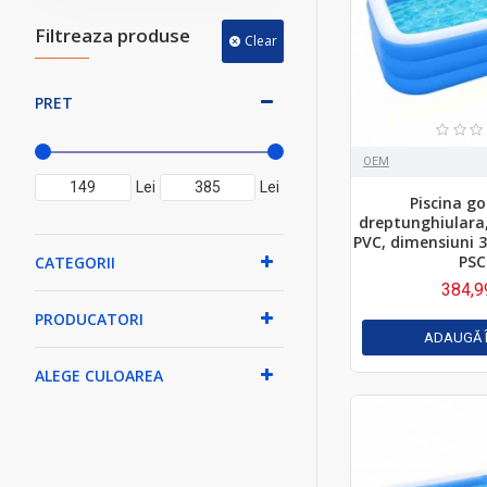
Filtreaza produse
Clear
PRET
OEM
Lei
Lei
Piscina go
dreptunghiulara,
PVC, dimensiuni 
PSC
CATEGORII
384,9
PRODUCATORI
ADAUGĂ 
ALEGE CULOAREA