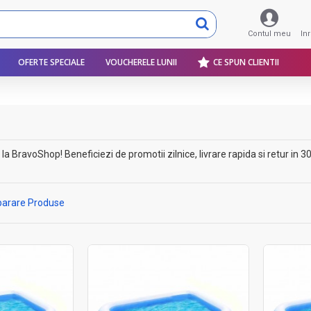
Contul meu
In
OFERTE SPECIALE
VOUCHERELE LUNII
CE SPUN CLIENTII
 BravoShop! Beneficiezi de promotii zilnice, livrare rapida si retur in 30
arare Produse