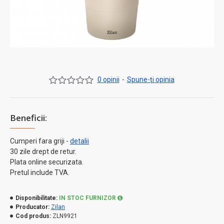
0 opinii
-
Spune-ţi opinia
Beneficii:
Cumperi fara griji -
detalii
30 zile drept de retur.
Plata online securizata.
Pretul include TVA.
Disponibilitate:
IN STOC FURNIZOR
Producator:
Zilan
Cod produs:
ZLN9921