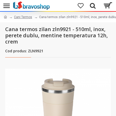
Cani Termos
Cana termos zilan zln9921 - 510ml, inox, perete dubl
Cana termos zilan zln9921 - 510ml, inox,
perete dublu, mentine temperatura 12h,
crem
Cod produs: ZLN9921