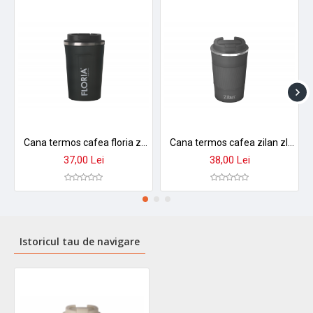
Cana termos cafea floria zln9970 - 380ml, inox, pereti dubli, mentine temperatura 8h
Cana termos cafea zilan zln9879 - 380ml, inox, perete dublu, mentine temperatura 8h, gri
37,00 Lei
38,00 Lei
Istoricul tau de navigare