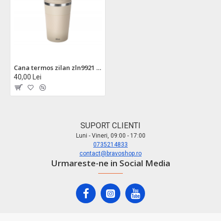
Cana termos zilan zln9921 - 510ml, inox, perete dublu, mentine temperatura 12h, crem
40,00 Lei
SUPORT CLIENTI
Luni - Vineri, 09:00 - 17:00
0735214833
contact@bravoshop.ro
Urmareste-ne in Social Media