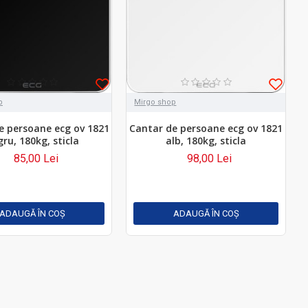
p
Mirgo shop
e persoane ecg ov 1821
Cantar de persoane ecg ov 1821
ru, 180kg, sticla
alb, 180kg, sticla
85,00 Lei
98,00 Lei
ADAUGĂ ÎN COŞ
ADAUGĂ ÎN COŞ