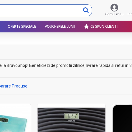
Contul meu
In
OFERTE SPECIALE
VOUCHERELE LUNII
CE SPUN CLIENTII
a BravoShop! Beneficiezi de promotii zilnice, livrare rapida si retur in 30
arare Produse