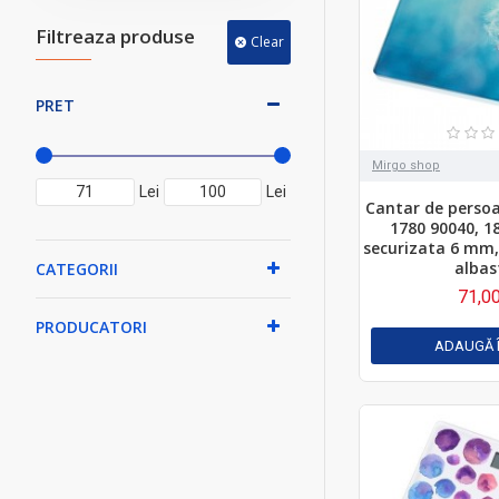
Filtreaza produse
Clear
PRET
Mirgo shop
Lei
Lei
Cantar de perso
1780 90040, 18
securizata 6 mm, 
albas
CATEGORII
71,00
PRODUCATORI
ADAUGĂ 