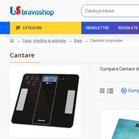
CATEGORII
NEWSLETTER
RESIGILATE
Casa, gradina si animale
Baie
Cantare corporale
Cantare
Cumpara Cantare de l
Comp