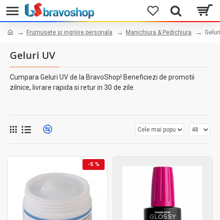
Frumusete si ingrijire personala
Manichiura & Pedichiura
Gelur
Geluri UV
Cumpara Geluri UV de la BravoShop! Beneficiezi de promotii
zilnice, livrare rapida si retur in 30 de zile.
-5 %