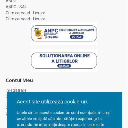
ANPC
ANPC - SAL
Cum comand - Livrare
Cum comand - Livrare
Contul Meu
Inregistrare
Contul meu
Acest site utilizează cookie-uri.
Istoric comenzi
Recuperare parola
Unele dintre aceste cookie-uri sunt esențiale, în timp
Returnare produs
ce altele ne ajută să îmbunătățim experiența ta,
oferindu-ne informații despre modul în care este