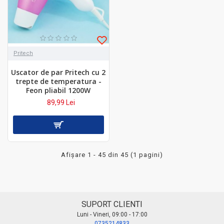
Pritech
Uscator de par Pritech cu 2
trepte de temperatura -
Feon pliabil 1200W
89,99 Lei
Afişare 1 - 45 din 45 (1 pagini)
SUPORT CLIENTI
Luni - Vineri, 09:00 - 17:00
0735214833