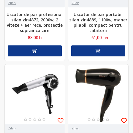
Zilan
Zilan
Uscator de par profesional
Uscator de par portabil
zilan zln4872, 2000w, 2
zilan zln4889, 1100w, maner
viteze + aer rece, protectie
pliabil, compact pentru
supraincalzire
calatorii
83,00 Lei
61,00 Lei
Zilan
Zilan