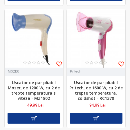
MOZER
Pritech
Uscator de par pliabil
Uscator de par pliabil
Mozer, de 1200 W, cu 2 de
Pritech, de 1600 W, cu 2 de
trepte temperatura si
trepte temperatura,
viteza - MZ1802
coldshot - RC1370
49,99 Lei
94,99 Lei