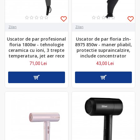
Zilan
Zilan
Uscator de par profesional
Uscator de par floria zln-
floria 1800w - tehnologie
8975 850w - maner pliabil,
ceramica cu ioni, 3 trepte
protectie supraincalzire,
temperatura, jet aer rece
include concentrator
71,00 Lei
43,00 Lei