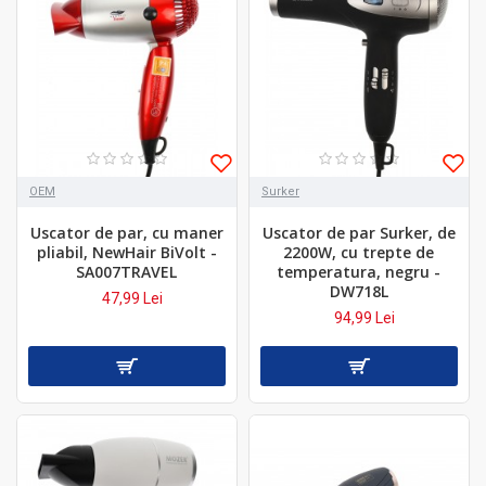
OEM
Surker
Uscator de par, cu maner
Uscator de par Surker, de
pliabil, NewHair BiVolt -
2200W, cu trepte de
SA007TRAVEL
temperatura, negru -
DW718L
47,99 Lei
94,99 Lei