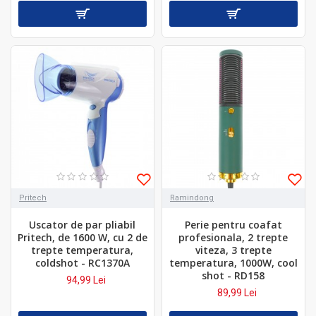
Pritech
Ramindong
Uscator de par pliabil
Perie pentru coafat
Pritech, de 1600 W, cu 2 de
profesionala, 2 trepte
trepte temperatura,
viteza, 3 trepte
coldshot - RC1370A
temperatura, 1000W, cool
shot - RD158
94,99 Lei
89,99 Lei