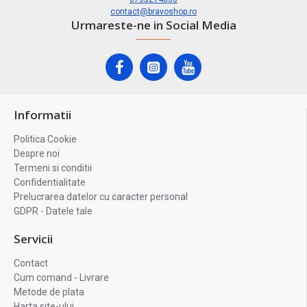
contact@bravoshop.ro
Urmareste-ne in Social Media
Informatii
Politica Cookie
Despre noi
Termeni si conditii
Confidentialitate
Prelucrarea datelor cu caracter personal
GDPR - Datele tale
Servicii
Contact
Cum comand - Livrare
Metode de plata
Harta site-ului