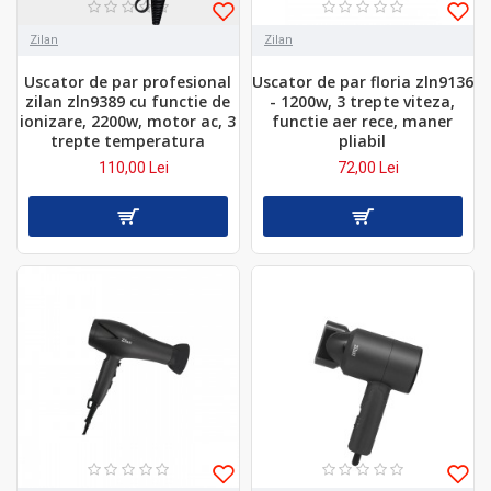
Zilan
Zilan
Uscator de par profesional
Uscator de par floria zln9136
zilan zln9389 cu functie de
- 1200w, 3 trepte viteza,
ionizare, 2200w, motor ac, 3
functie aer rece, maner
trepte temperatura
pliabil
110,00 Lei
72,00 Lei