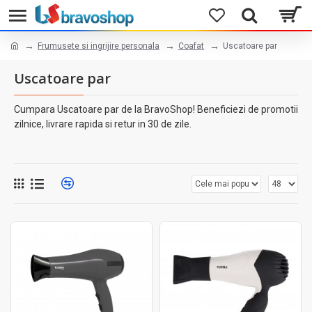
Frumusete si ingrijire personala
Coafat
Uscatoare par
Uscatoare par
Cumpara Uscatoare par de la BravoShop! Beneficiezi de promotii
zilnice, livrare rapida si retur in 30 de zile.