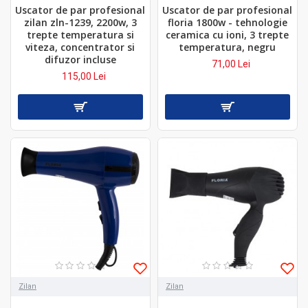
Uscator de par profesional
Uscator de par profesional
zilan zln-1239, 2200w, 3
floria 1800w - tehnologie
trepte temperatura si
ceramica cu ioni, 3 trepte
viteza, concentrator si
temperatura, negru
difuzor incluse
71,00 Lei
115,00 Lei
Zilan
Zilan