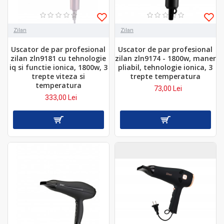
Zilan
Zilan
Uscator de par profesional
Uscator de par profesional
zilan zln9181 cu tehnologie
zilan zln9174 - 1800w, maner
iq si functie ionica, 1800w, 3
pliabil, tehnologie ionica, 3
trepte viteza si
trepte temperatura
temperatura
73,00 Lei
333,00 Lei