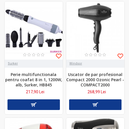
Surker
Windsor
Perie multifunctionala
Uscator de par profesional
pentru coafat 8 in 1, 1200W,
Compact 2000 Ozonic Pearl -
alb, Surker, HB845
COMPACT2000
217,90 Lei
268,99 Lei