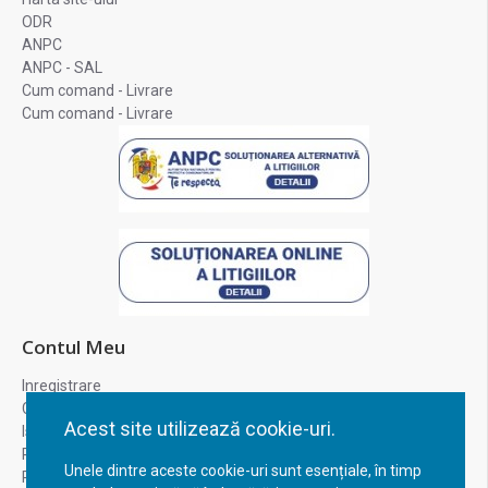
ODR
ANPC
ANPC - SAL
Cum comand - Livrare
Cum comand - Livrare
Contul Meu
Inregistrare
Contul meu
Acest site utilizează cookie-uri.
Istoric comenzi
Recuperare parola
Unele dintre aceste cookie-uri sunt esențiale, în timp
Returnare produs