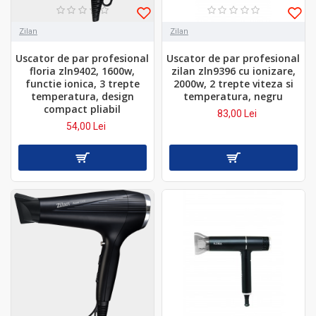
Zilan
Zilan
Uscator de par profesional
Uscator de par profesional
floria zln9402, 1600w,
zilan zln9396 cu ionizare,
functie ionica, 3 trepte
2000w, 2 trepte viteza si
temperatura, design
temperatura, negru
compact pliabil
83,00 Lei
54,00 Lei