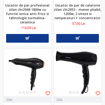
Uscator de par profesional
Uscator de par de calatorie
zilan zln2946 1800w cu
zilan zln2953 - maner pliabil,
functie ionica anti-frizz si
1200w, 2 viteze si
tehnologie turmalina-
temperaturi + concentrator
ceramica
57,00 Lei
114,00 Lei
Zilan
Zilan