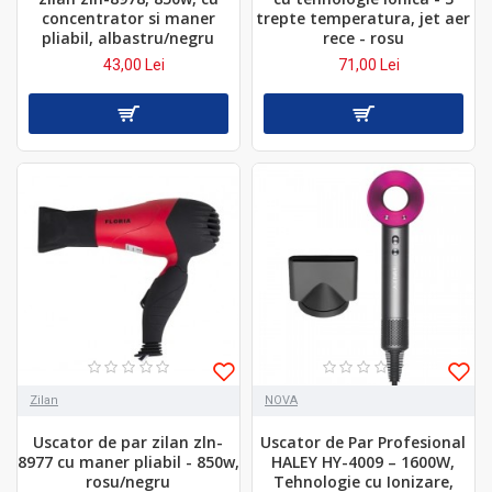
concentrator si maner
trepte temperatura, jet aer
pliabil, albastru/negru
rece - rosu
43,00 Lei
71,00 Lei
Zilan
NOVA
Uscator de par zilan zln-
Uscator de Par Profesional
8977 cu maner pliabil - 850w,
HALEY HY-4009 – 1600W,
rosu/negru
Tehnologie cu Ionizare,