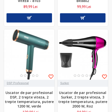
viteza - 8103
BR8802
89,99 Lei
99,99 Lei
DSP Profesional
Surker
Uscator de par profesional
Uscator de par profesional
DSP, 2 trepte viteza, 2
Surker, 2 trepte viteza, 3
trepte temperatura, putere
trepte temperatura, putere
1200 W, verde
2000 W, Roz