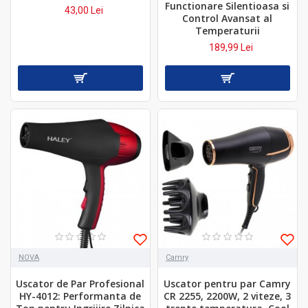
Functionare Silentioasa si
43,00 Lei
Control Avansat al
Temperaturii
189,99 Lei
NOVA
Camry
Uscator de Par Profesional
Uscator pentru par Camry
HY-4012: Performanta de
CR 2255, 2200W, 2 viteze, 3