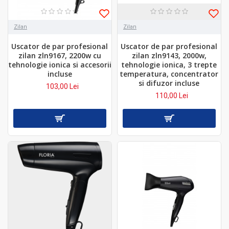
Zilan
Zilan
Uscator de par profesional
Uscator de par profesional
zilan zln9167, 2200w cu
zilan zln9143, 2000w,
tehnologie ionica si accesorii
tehnologie ionica, 3 trepte
incluse
temperatura, concentrator
si difuzor incluse
103,00 Lei
110,00 Lei