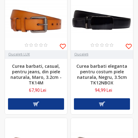
Ciucaleti LUX
Ciucaleti
Curea barbati, casual,
Curea barbati eleganta
pentru jeans, din piele
pentru costum piele
naturala, Maro, 3.2cm -
naturala, Negru, 3.5cm
TK14M
TK12NBOX
67,90 Lei
94,99 Lei