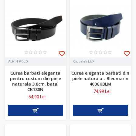
ALPIN POLO
Ciucaleti LUX
Curea barbati eleganta
Curea eleganta barbati din
pentru costum din piele
piele naturala - Bleumarin
naturala 3.8cm, batal
400CKBLM
CK180N
74,99 Lei
54,90 Lei