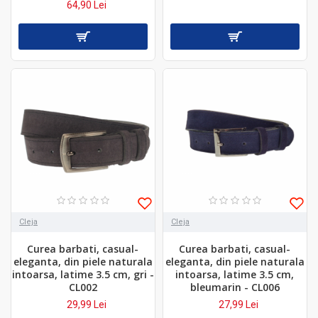
64,90 Lei
Cleja
Cleja
Curea barbati, casual-
Curea barbati, casual-
eleganta, din piele naturala
eleganta, din piele naturala
intoarsa, latime 3.5 cm, gri -
intoarsa, latime 3.5 cm,
CL002
bleumarin - CL006
29,99 Lei
27,99 Lei