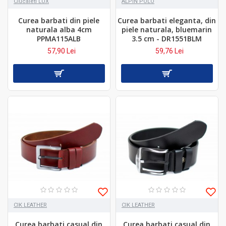
Ciucaleti LUX
ALPIN POLO
Curea barbati din piele
Curea barbati eleganta, din
naturala alba 4cm
piele naturala, bluemarin
PPMA115ALB
3.5 cm - DR1551BLM
57,90 Lei
59,76 Lei
ClK LEATHER
ClK LEATHER
Curea barbati casual din
Curea barbati casual din