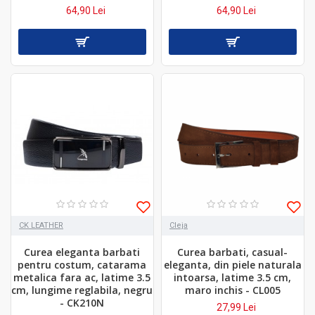
64,90 Lei
64,90 Lei
CK LEATHER
Cleja
Curea eleganta barbati
Curea barbati, casual-
pentru costum, catarama
eleganta, din piele naturala
metalica fara ac, latime 3.5
intoarsa, latime 3.5 cm,
cm, lungime reglabila, negru
maro inchis - CL005
- CK210N
27,99 Lei