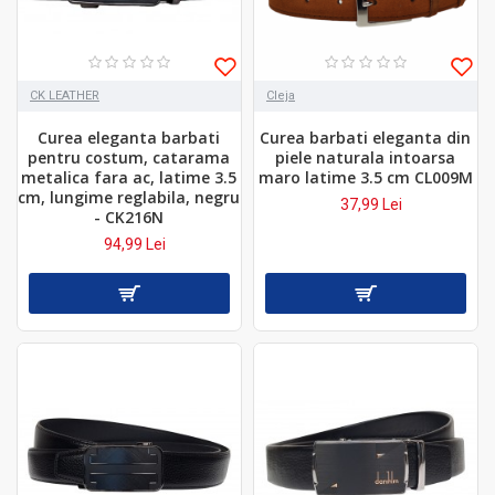
CK LEATHER
Cleja
Curea eleganta barbati
Curea barbati eleganta din
pentru costum, catarama
piele naturala intoarsa
metalica fara ac, latime 3.5
maro latime 3.5 cm CL009M
cm, lungime reglabila, negru
37,99 Lei
- CK216N
94,99 Lei