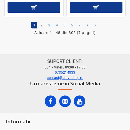
1
2
3
4
5
6
7
Afişare 1 - 48 din 302 (7 pagini)
SUPORT CLIENTI
Luni - Vineri, 09:00 - 17:00
0735214833
contact@bravoshop.ro
Urmareste-ne in Social Media
Informatii