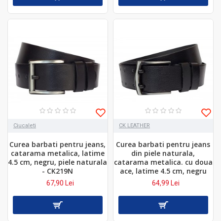
Ciucaleti
CK LEATHER
Curea barbati pentru jeans,
Curea barbati pentru jeans
catarama metalica, latime
din piele naturala,
4.5 cm, negru, piele naturala
catarama metalica. cu doua
- CK219N
ace, latime 4.5 cm, negru
67,90 Lei
64,99 Lei