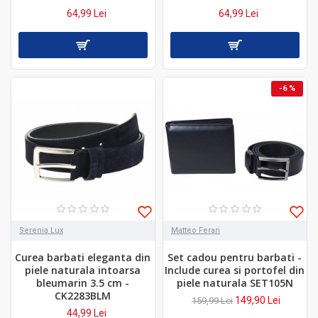
64,99 Lei
64,99 Lei
-6 %
Serenia Lux
Matteo Ferari
Curea barbati eleganta din
Set cadou pentru barbati -
piele naturala intoarsa
Include curea si portofel din
bleumarin 3.5 cm -
piele naturala SET105N
CK2283BLM
149,90 Lei
159,99 Lei
44,99 Lei