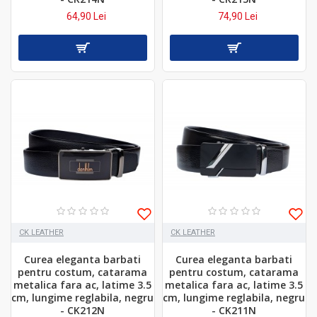
64,90 Lei
74,90 Lei
CK LEATHER
CK LEATHER
Curea eleganta barbati
Curea eleganta barbati
pentru costum, catarama
pentru costum, catarama
metalica fara ac, latime 3.5
metalica fara ac, latime 3.5
cm, lungime reglabila, negru
cm, lungime reglabila, negru
- CK212N
- CK211N