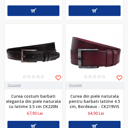
Ciucaleti
Ciucaleti
Curea costum barbati
Curea din piele naturala
eleganta din piele naturala
pentru barbati latime 4.5
cu latime 3.5 cm CK220N
cm, Bordeaux - CK219VIS
67,90 Lei
64,90 Lei