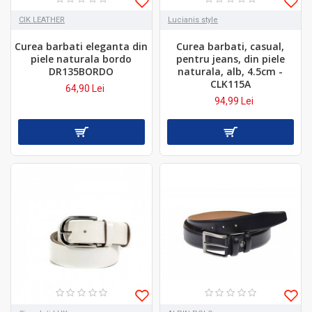
ClK LEATHER
Lucianis style
Curea barbati eleganta din
Curea barbati, casual,
piele naturala bordo
pentru jeans, din piele
DR135BORDO
naturala, alb, 4.5cm -
CLK115A
64,90 Lei
94,99 Lei