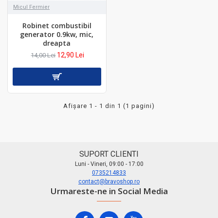
Micul Fermier
Robinet combustibil
generator 0.9kw, mic,
dreapta
12,90 Lei
14,00 Lei
Afişare 1 - 1 din 1 (1 pagini)
SUPORT CLIENTI
Luni - Vineri, 09:00 - 17:00
0735214833
contact@bravoshop.ro
Urmareste-ne in Social Media