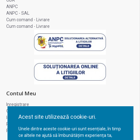
ODR
ANPC
ANPC - SAL
Cum comand - Livrare
Cum comand - Livrare
Contul Meu
Inregistrare
Contul meu
Acest site utilizează cookie-uri.
Istoric comenzi
Recuperare parola
Unele dintre aceste cookie-uri sunt esențiale, în timp
Returnare produs
ce altele ne ajută să îmbunătățim experiența ta,